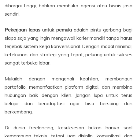
dihargai tinggi, bahkan membuka agensi atau bisnis jasa
sendiri.
Pekerjaan lepas untuk pemula
adalah pintu gerbang bagi
siapa saja yang ingin mengawali karier mandiri tanpa harus
terjebak sistem kerja konvensional. Dengan modal minimal,
ketekunan, dan strategi yang tepat, peluang untuk sukses
sangat terbuka lebar.
Mulailah dengan mengenali keahlian, membangun
portofolio, memanfaatkan platform digital, dan membina
hubungan baik dengan klien. Jangan lupa untuk terus
belajar dan beradaptasi agar bisa bersaing dan
berkembang.
Di dunia freelancing, kesuksesan bukan hanya soal
kemampuan teknis, tetapi juga disiplin, komunikasi, dan