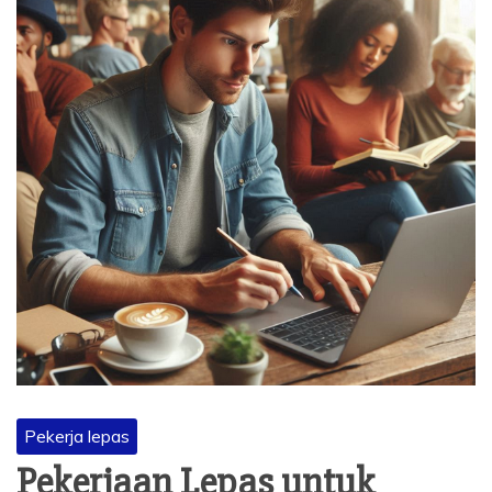
Pekerja lepas
Pekerjaan Lepas untuk