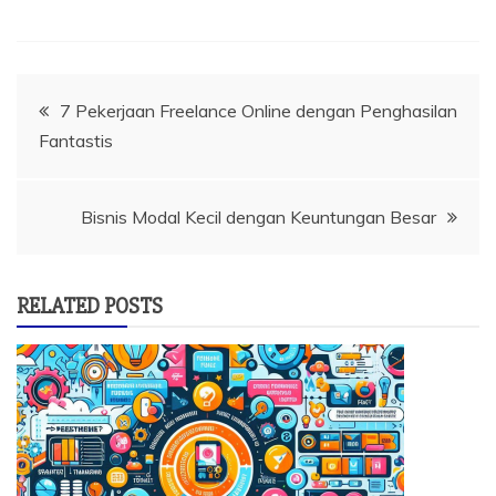
Navigasi
7 Pekerjaan Freelance Online dengan Penghasilan
Fantastis
pos
Bisnis Modal Kecil dengan Keuntungan Besar
RELATED POSTS