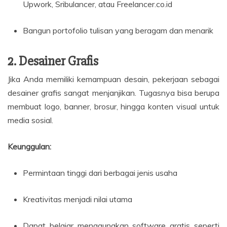
Upwork, Sribulancer, atau Freelancer.co.id
Bangun portofolio tulisan yang beragam dan menarik
2. Desainer Grafis
Jika Anda memiliki kemampuan desain, pekerjaan sebagai
desainer grafis sangat menjanjikan. Tugasnya bisa berupa
membuat logo, banner, brosur, hingga konten visual untuk
media sosial.
Keunggulan:
Permintaan tinggi dari berbagai jenis usaha
Kreativitas menjadi nilai utama
Dapat belajar menggunakan software gratis seperti