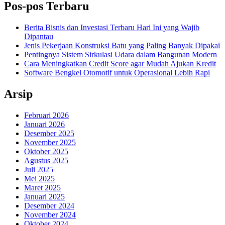
Pos-pos Terbaru
Berita Bisnis dan Investasi Terbaru Hari Ini yang Wajib
Dipantau
Jenis Pekerjaan Konstruksi Batu yang Paling Banyak Dipakai
Pentingnya Sistem Sirkulasi Udara dalam Bangunan Modern
Cara Meningkatkan Credit Score agar Mudah Ajukan Kredit
Software Bengkel Otomotif untuk Operasional Lebih Rapi
Arsip
Februari 2026
Januari 2026
Desember 2025
November 2025
Oktober 2025
Agustus 2025
Juli 2025
Mei 2025
Maret 2025
Januari 2025
Desember 2024
November 2024
Oktober 2024