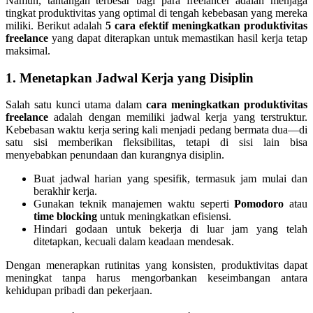
Namun, tantangan terbesar bagi para freelancer adalah menjaga
tingkat produktivitas yang optimal di tengah kebebasan yang mereka
miliki. Berikut adalah
5 cara efektif meningkatkan produktivitas
freelance
yang dapat diterapkan untuk memastikan hasil kerja tetap
maksimal.
1. Menetapkan Jadwal Kerja yang Disiplin
Salah satu kunci utama dalam
cara meningkatkan produktivitas
freelance
adalah dengan memiliki jadwal kerja yang terstruktur.
Kebebasan waktu kerja sering kali menjadi pedang bermata dua—di
satu sisi memberikan fleksibilitas, tetapi di sisi lain bisa
menyebabkan penundaan dan kurangnya disiplin.
Buat jadwal harian yang spesifik, termasuk jam mulai dan
berakhir kerja.
Gunakan teknik manajemen waktu seperti
Pomodoro
atau
time blocking
untuk meningkatkan efisiensi.
Hindari godaan untuk bekerja di luar jam yang telah
ditetapkan, kecuali dalam keadaan mendesak.
Dengan menerapkan rutinitas yang konsisten, produktivitas dapat
meningkat tanpa harus mengorbankan keseimbangan antara
kehidupan pribadi dan pekerjaan.