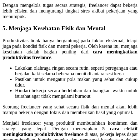
Dengan mengelola tugas secara strategis, freelancer dapat bekerja
lebih efisien dan mengurangi tingkat stres akibat pekerjaan yang
menumpuk.
5. Menjaga Kesehatan Fisik dan Mental
Produktivitas tidak hanya bergantung pada faktor eksternal, tetapi
juga pada kondisi fisik dan mental pekerja. Oleh karena itu, menjaga
kesehatan adalah bagian penting dari
cara meningkatkan
produktivitas freelance
.
Lakukan olahraga ringan secara rutin, seperti peregangan atau
berjalan kaki selama beberapa menit di antara sesi kerja.
Pastikan untuk mengatur pola makan yang sehat dan cukup
tidur.
Hindari bekerja secara berlebihan dan luangkan waktu untuk
istirahat agar tidak mengalami burnout.
Seorang freelancer yang sehat secara fisik dan mental akan lebih
mampu bekerja dengan fokus dan memberikan hasil yang optimal.
Menjadi freelancer yang produktif membutuhkan komitmen dan
strategi yang tepat. Dengan menerapkan
5 cara efektif
meningkatkan produktivitas freelance
di atas, pekerja lepas dapat
mengoptimalkan kinerja mereka dan mencapai kesuksesan dalam