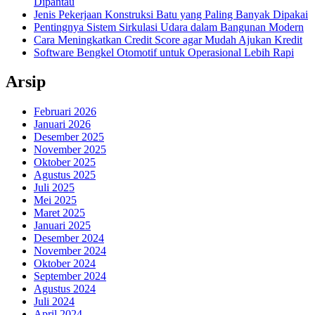
Dipantau
Jenis Pekerjaan Konstruksi Batu yang Paling Banyak Dipakai
Pentingnya Sistem Sirkulasi Udara dalam Bangunan Modern
Cara Meningkatkan Credit Score agar Mudah Ajukan Kredit
Software Bengkel Otomotif untuk Operasional Lebih Rapi
Arsip
Februari 2026
Januari 2026
Desember 2025
November 2025
Oktober 2025
Agustus 2025
Juli 2025
Mei 2025
Maret 2025
Januari 2025
Desember 2024
November 2024
Oktober 2024
September 2024
Agustus 2024
Juli 2024
April 2024