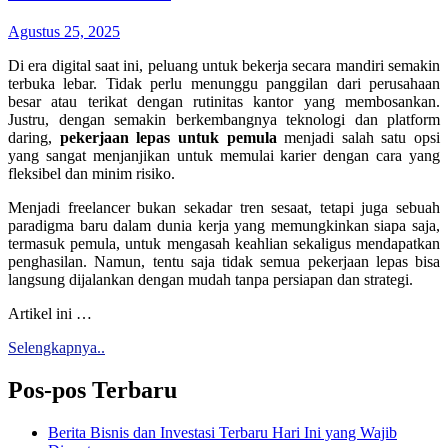
Agustus 25, 2025
Di era digital saat ini, peluang untuk bekerja secara mandiri semakin
terbuka lebar. Tidak perlu menunggu panggilan dari perusahaan
besar atau terikat dengan rutinitas kantor yang membosankan.
Justru, dengan semakin berkembangnya teknologi dan platform
daring,
pekerjaan lepas untuk pemula
menjadi salah satu opsi
yang sangat menjanjikan untuk memulai karier dengan cara yang
fleksibel dan minim risiko.
Menjadi freelancer bukan sekadar tren sesaat, tetapi juga sebuah
paradigma baru dalam dunia kerja yang memungkinkan siapa saja,
termasuk pemula, untuk mengasah keahlian sekaligus mendapatkan
penghasilan. Namun, tentu saja tidak semua pekerjaan lepas bisa
langsung dijalankan dengan mudah tanpa persiapan dan strategi.
Artikel ini …
Selengkapnya..
Pos-pos Terbaru
Berita Bisnis dan Investasi Terbaru Hari Ini yang Wajib