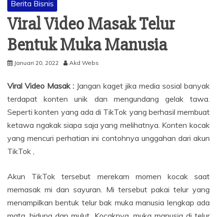
Berita Bisnis
Viral Video Masak Telur
Bentuk Muka Manusia
Januari 20, 2022
Akd Webs
Viral Video Masak :
Jangan kaget jika media sosial banyak
terdapat konten unik dan mengundang gelak tawa.
Seperti konten yang ada di TikTok yang berhasil membuat
ketawa ngakak siapa saja yang melihatnya. Konten kocak
yang mencuri perhatian ini contohnya unggahan dari akun
TikTok ,
Akun TikTok tersebut merekam momen kocak saat
memasak mi dan sayuran. Mi tersebut pakai telur yang
menampilkan bentuk telur bak muka manusia lengkap ada
mata, hidung dan mulut. Kocaknya, muka manusia di telur