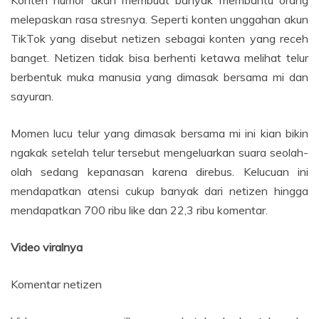
Konten humor akan membuat banyak membantu orang
melepaskan rasa stresnya. Seperti konten unggahan akun
TikTok yang disebut netizen sebagai konten yang receh
banget. Netizen tidak bisa berhenti ketawa melihat telur
berbentuk muka manusia yang dimasak bersama mi dan
sayuran.
Momen lucu telur yang dimasak bersama mi ini kian bikin
ngakak setelah telur tersebut mengeluarkan suara seolah-
olah sedang kepanasan karena direbus. Kelucuan ini
mendapatkan atensi cukup banyak dari netizen hingga
mendapatkan 700 ribu like dan 22,3 ribu komentar.
Video viralnya
Komentar netizen