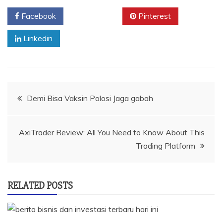
Facebook
Twitter
Pinterest
Linkedin
Navigasi
Demi Bisa Vaksin Polosi Jaga gabah
pos
AxiTrader Review: All You Need to Know About This
Trading Platform
RELATED POSTS