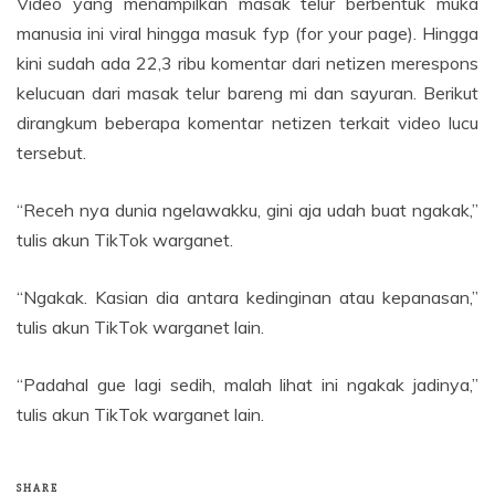
Video yang menampilkan masak telur berbentuk muka
manusia ini viral hingga masuk fyp (for your page). Hingga
kini sudah ada 22,3 ribu komentar dari netizen merespons
kelucuan dari masak telur bareng mi dan sayuran. Berikut
dirangkum beberapa komentar netizen terkait video lucu
tersebut.
“Receh nya dunia ngelawakku, gini aja udah buat ngakak,”
tulis akun TikTok warganet.
“Ngakak. Kasian dia antara kedinginan atau kepanasan,”
tulis akun TikTok warganet lain.
“Padahal gue lagi sedih, malah lihat ini ngakak jadinya,”
tulis akun TikTok warganet lain.
SHARE