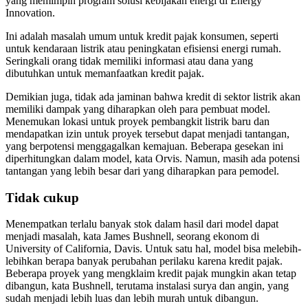
yang memimpin program solusi kebijakan energi di Energy
Innovation.
Ini adalah masalah umum untuk kredit pajak konsumen, seperti
untuk kendaraan listrik atau peningkatan efisiensi energi rumah.
Seringkali orang tidak memiliki informasi atau dana yang
dibutuhkan untuk memanfaatkan kredit pajak.
Demikian juga, tidak ada jaminan bahwa kredit di sektor listrik akan
memiliki dampak yang diharapkan oleh para pembuat model.
Menemukan lokasi untuk proyek pembangkit listrik baru dan
mendapatkan izin untuk proyek tersebut dapat menjadi tantangan,
yang berpotensi menggagalkan kemajuan. Beberapa gesekan ini
diperhitungkan dalam model, kata Orvis. Namun, masih ada potensi
tantangan yang lebih besar dari yang diharapkan para pemodel.
Tidak cukup
Menempatkan terlalu banyak stok dalam hasil dari model dapat
menjadi masalah, kata James Bushnell, seorang ekonom di
University of California, Davis. Untuk satu hal, model bisa melebih-
lebihkan berapa banyak perubahan perilaku karena kredit pajak.
Beberapa proyek yang mengklaim kredit pajak mungkin akan tetap
dibangun, kata Bushnell, terutama instalasi surya dan angin, yang
sudah menjadi lebih luas dan lebih murah untuk dibangun.