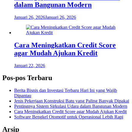
dalam Bangunan Modern
Januari 26, 2026
Januari 26, 2026
Cara Meningkatkan Credit Score
agar Mudah Ajukan Kredit
Januari 22, 2026
Pos-pos Terbaru
Berita Bisnis dan Investasi Terbaru Hari Ini yang Wajib
Dipantau
Jenis Pekerjaan Konstruksi Batu yang Paling Banyak Dipakai
Pentingnya Sistem Sirkulasi Udara dalam Bangunan Modern
Cara Meningkatkan Credit Score agar Mudah Ajukan Kredit
Software Bengkel Otomotif untuk Operasional Lebih Rapi
Arsip