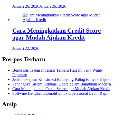
Januari 26, 2026
Januari 26, 2026
Cara Meningkatkan Credit Score
agar Mudah Ajukan Kredit
Januari 22, 2026
Pos-pos Terbaru
Berita Bisnis dan Investasi Terbaru Hari Ini yang Wajib
Dipantau
Jenis Pekerjaan Konstruksi Batu yang Paling Banyak Dipakai
Pentingnya Sistem Sirkulasi Udara dalam Bangunan Modern
Cara Meningkatkan Credit Score agar Mudah Ajukan Kredit
Software Bengkel Otomotif untuk Operasional Lebih Rapi
Arsip