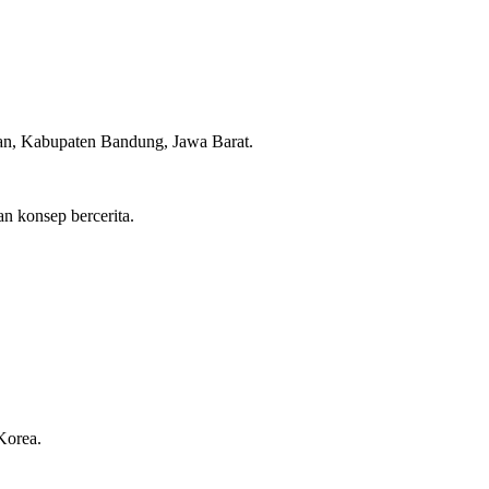
yan, Kabupaten Bandung, Jawa Barat.
n konsep bercerita.
Korea.