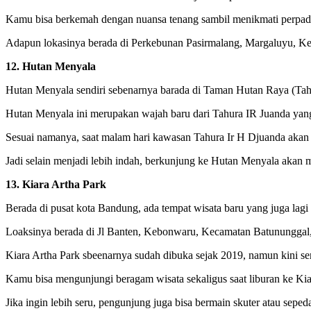
Kamu bisa berkemah dengan nuansa tenang sambil menikmati perpadu
Adapun lokasinya berada di Perkebunan Pasirmalang, Margaluyu, K
12. Hutan Menyala
Hutan Menyala sendiri sebenarnya barada di Taman Hutan Raya (Tahu
Hutan Menyala ini merupakan wajah baru dari Tahura IR Juanda yang
Sesuai namanya, saat malam hari kawasan Tahura Ir H Djuanda akan d
Jadi selain menjadi lebih indah, berkunjung ke Hutan Menyala akan 
13. Kiara Artha Park
Berada di pusat kota Bandung, ada tempat wisata baru yang juga lagi 
Loaksinya berada di Jl Banten, Kebonwaru, Kecamatan Batununggal
Kiara Artha Park sbeenarnya sudah dibuka sejak 2019, namun kini s
Kamu bisa mengunjungi beragam wisata sekaligus saat liburan ke K
Jika ingin lebih seru, pengunjung juga bisa bermain skuter atau seped