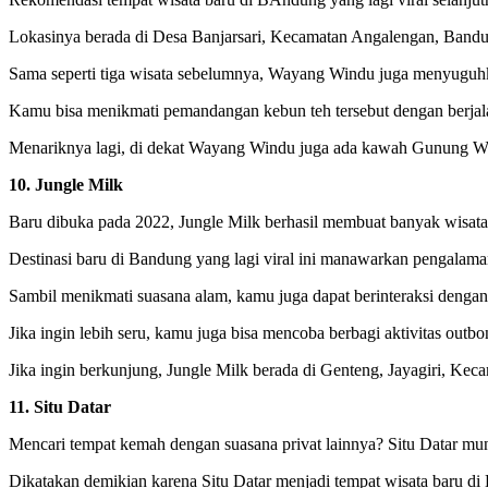
Lokasinya berada di Desa Banjarsari, Kecamatan Angalengan, Bandu
Sama seperti tiga wisata sebelumnya, Wayang Windu juga menyuguhk
Kamu bisa menikmati pemandangan kebun teh tersebut dengan berja
Menariknya lagi, di dekat Wayang Windu juga ada kawah Gunung Wa
10. Jungle Milk
Baru dibuka pada 2022, Jungle Milk berhasil membuat banyak wisata
Destinasi baru di Bandung yang lagi viral ini manawarkan pengalaman
Sambil menikmati suasana alam, kamu juga dapat berinteraksi dengan
Jika ingin lebih seru, kamu juga bisa mencoba berbagi aktivitas out
Jika ingin berkunjung, Jungle Milk berada di Genteng, Jayagiri, K
11. Situ Datar
Mencari tempat kemah dengan suasana privat lainnya? Situ Datar mungk
Dikatakan demikian karena Situ Datar menjadi tempat wisata baru di 