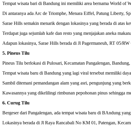
Tempat wisata bari di Bandung ini memiliki area bernama World of 
Di antaranya ada Arc de Triomphe, Menara Eiffel, Patung Liberty, S
Sarae Hills semakin menarik dengan lokasinya yang berada di atas ke
Terdapat juga sejumlah kafe dan resto yang menjajakan aneka makanan 
Adapun lokasinya, Sarae Hills berada di Jl Pagermaneuh, RT 05/RW
5. Pineus Tilu
Pineus Tilu berlokasi di Pulosari, Kecamatan Pangalengan, Bandung,
Tempat wisata baru di Bandung yang lagi viral tersebut memiliki daya
Sambil ditemani pemandangan alam yang asri, pengunjung yang berk
Kawasannya yang dikelilingi rimbunan pepohonan pinus sehingga me
6. Curug Tilu
Bergeser dari Pangalengan, ada tempat wisata baru di BAndung yang l
Lokasinya berada di Jl Raya Rancabali No KM 01, Patengan, Kecam