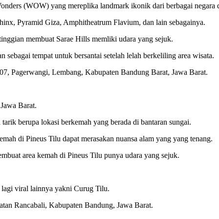
Wonders (WOW) yang mereplika landmark ikonik dari berbagai negara 
phinx, Pyramid Giza, Amphitheatrum Flavium, dan lain sebagainya.
tinggian membuat Sarae Hills memliki udara yang sejuk.
sebagai tempat untuk bersantai setelah lelah berkeliling area wisata.
 07, Pagerwangi, Lembang, Kabupaten Bandung Barat, Jawa Barat.
 Jawa Barat.
 tarik berupa lokasi berkemah yang berada di bantaran sungai.
emah di Pineus Tilu dapat merasakan nuansa alam yang yang tenang.
mbuat area kemah di Pineus Tilu punya udara yang sejuk.
agi viral lainnya yakni Curug Tilu.
atan Rancabali, Kabupaten Bandung, Jawa Barat.