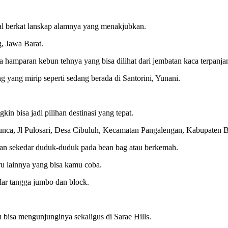
al berkat lanskap alamnya yang menakjubkan.
, Jawa Barat.
a hamparan kebun tehnya yang bisa dilihat dari jembatan kaca terpanj
g yang mirip seperti sedang berada di Santorini, Yunani.
n bisa jadi pilihan destinasi yang tepat.
ileunca, Jl Pulosari, Desa Cibuluh, Kecamatan Pangalengan, Kabupaten 
engan sekedar duduk-duduk pada bean bag atau berkemah.
ru lainnya yang bisa kamu coba.
lar tangga jumbo dan block.
 bisa mengunjunginya sekaligus di Sarae Hills.