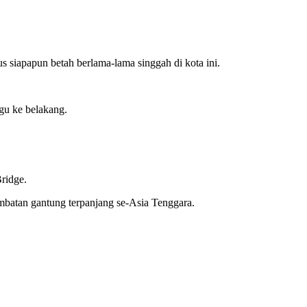
 siapapun betah berlama-lama singgah di kota ini.
gu ke belakang.
ridge.
mbatan gantung terpanjang se-Asia Tenggara.