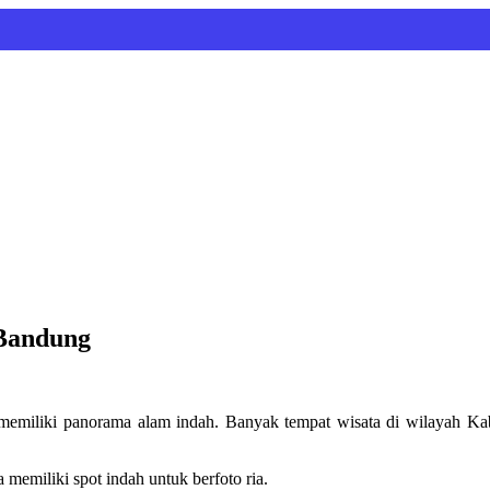
 Bandung
emiliki panorama alam indah. Banyak tempat wisata di wilayah Kabu
 memiliki spot indah untuk berfoto ria.