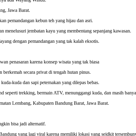
ng, Jawa Barat.
an pemandangan kebun teh yang hijau dan asri.
lan menelusuri jembatan kayu yang membentang sepanjang kawasan.
yang dengan pemandangan yang tak kalah eksotis.
wan penasaran karena konsep wisata yang tak biasa
 berkemah secara privat di tengah hutan pinus.
 kuda-kuda dan sapi peternakan yang dilepas bebas.
bond seperti trekking, bermain ATV, menunggangi kuda, dan masih banya
ecamatan Lembang, Kabupaten Bandung Barat, Jawa Barat.
in bisa jadi alternatif.
Bandung yang lagi viral karena memiliki lokasi yang seidkit tersembuny