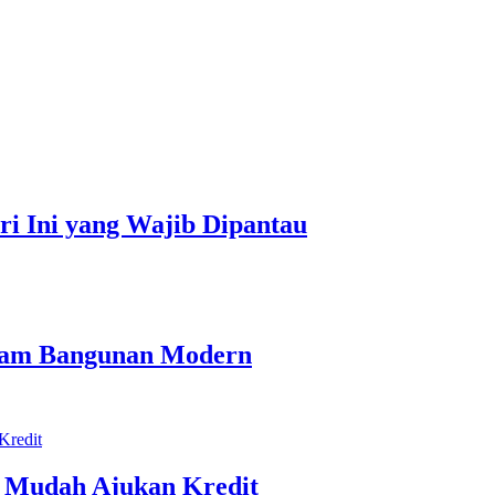
ari Ini yang Wajib Dipantau
alam Bangunan Modern
r Mudah Ajukan Kredit