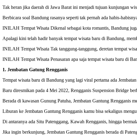
Tak heran jika daerah di Jawa Barat ini menjadi tujuan kunjungan 
Berbicara soal Bandung rasanya seperti tak pernah ada habis-habisny
INILAH Tempat Wisata Dikenal sebagai kota romantis, Bandung juga p
Apalagi kini telah hadir banyak tempat wisata baru di Bandung, memb
INILAH Tempat Wisata Tak tanggung-tanggung, deretan tempat wisata 
INILAH Tempat Wisata Penasaran apa saja tempat wisata baru di Band
1. Jembatan Gatung Rengganis
Tempat wisata baru di Bandung yang lagi viral pertama ada Jembata
Baru diresmikan pada 4 Mei 2022, Rengganis Suspension Bridge berh
Berada di kawasan Gunung Patuha, Jembatan Gantung Rengganis me
Liburan ke Jembatan Gantung Rengganis kamu bisa sekaligus mengunj
Di antaranya ada Situ Patenggang, Kawah Rengganis, hingga bermal
Jika ingin berkunjung, Jembatan Gantung Rengganis berada di Paten