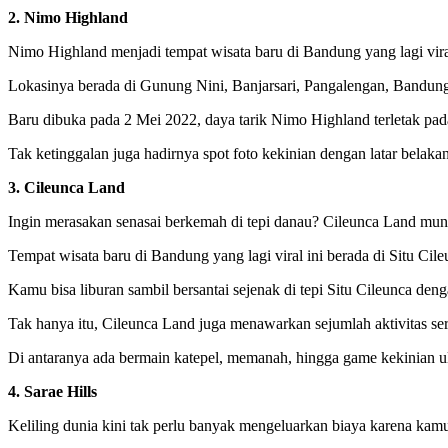
2. Nimo Highland
Nimo Highland menjadi tempat wisata baru di Bandung yang lagi vir
Lokasinya berada di Gunung Nini, Banjarsari, Pangalengan, Bandung
Baru dibuka pada 2 Mei 2022, daya tarik Nimo Highland terletak pad
Tak ketinggalan juga hadirnya spot foto kekinian dengan latar belakan
3. Cileunca Land
Ingin merasakan senasai berkemah di tepi danau? Cileunca Land mungki
Tempat wisata baru di Bandung yang lagi viral ini berada di Situ C
Kamu bisa liburan sambil bersantai sejenak di tepi Situ Cileunca d
Tak hanya itu, Cileunca Land juga menawarkan sejumlah aktivitas se
Di antaranya ada bermain katepel, memanah, hingga game kekinian u
4. Sarae Hills
Keliling dunia kini tak perlu banyak mengeluarkan biaya karena kamu