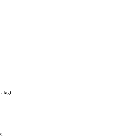
k lagi.
i.