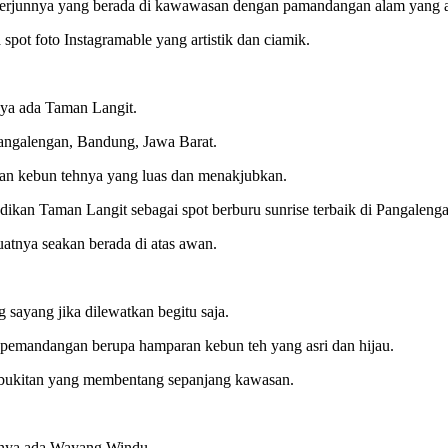
ir terjunnya yang berada di kawawasan dengan pamandangan alam yang a
pot foto Instagramable yang artistik dan ciamik.
nya ada Taman Langit.
angalengan, Bandung, Jawa Barat.
ran kebun tehnya yang luas dan menakjubkan.
dikan Taman Langit sebagai spot berburu sunrise terbaik di Pangalenga
atnya seakan berada di atas awan.
ayang jika dilewatkan begitu saja.
emandangan berupa hamparan kebun teh yang asri dan hijau.
rbukitan yang membentang sepanjang kawasan.
utnya ada Wayang Windu.