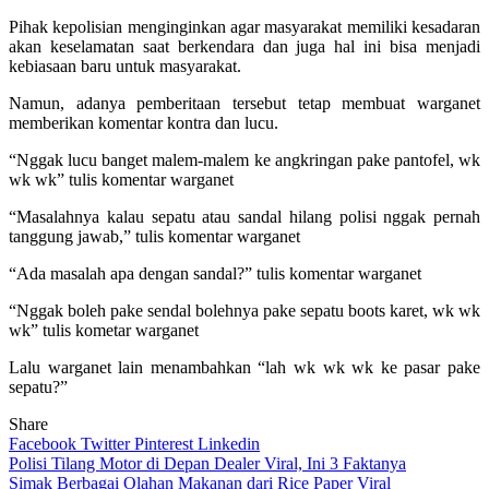
Pihak kepolisian menginginkan agar masyarakat memiliki kesadaran
akan keselamatan saat berkendara dan juga hal ini bisa menjadi
kebiasaan baru untuk masyarakat.
Namun, adanya pemberitaan tersebut tetap membuat warganet
memberikan komentar kontra dan lucu.
“Nggak lucu banget malem-malem ke angkringan pake pantofel, wk
wk wk” tulis komentar warganet
“Masalahnya kalau sepatu atau sandal hilang polisi nggak pernah
tanggung jawab,” tulis komentar warganet
“Ada masalah apa dengan sandal?” tulis komentar warganet
“Nggak boleh pake sendal bolehnya pake sepatu boots karet, wk wk
wk” tulis kometar warganet
Lalu warganet lain menambahkan “lah wk wk wk ke pasar pake
sepatu?”
Share
Facebook
Twitter
Pinterest
Linkedin
Navigasi
Polisi Tilang Motor di Depan Dealer Viral, Ini 3 Faktanya
Simak Berbagai Olahan Makanan dari Rice Paper Viral