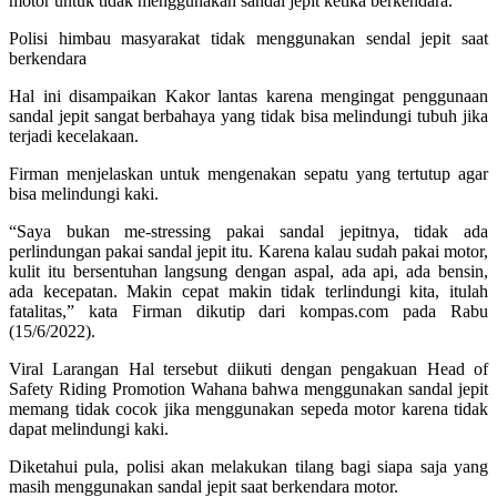
motor untuk tidak menggunakan sandal jepit ketika berkendara.
Polisi himbau masyarakat tidak menggunakan sendal jepit saat
berkendara
Hal ini disampaikan Kakor lantas karena mengingat penggunaan
sandal jepit sangat berbahaya yang tidak bisa melindungi tubuh jika
terjadi kecelakaan.
Firman menjelaskan untuk mengenakan sepatu yang tertutup agar
bisa melindungi kaki.
“Saya bukan me-stressing pakai sandal jepitnya, tidak ada
perlindungan pakai sandal jepit itu. Karena kalau sudah pakai motor,
kulit itu bersentuhan langsung dengan aspal, ada api, ada bensin,
ada kecepatan. Makin cepat makin tidak terlindungi kita, itulah
fatalitas,” kata Firman dikutip dari kompas.com pada Rabu
(15/6/2022).
Viral Larangan Hal tersebut diikuti dengan pengakuan Head of
Safety Riding Promotion Wahana bahwa menggunakan sandal jepit
memang tidak cocok jika menggunakan sepeda motor karena tidak
dapat melindungi kaki.
Diketahui pula, polisi akan melakukan tilang bagi siapa saja yang
masih menggunakan sandal jepit saat berkendara motor.