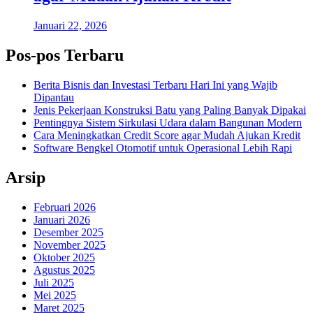
Januari 22, 2026
Pos-pos Terbaru
Berita Bisnis dan Investasi Terbaru Hari Ini yang Wajib
Dipantau
Jenis Pekerjaan Konstruksi Batu yang Paling Banyak Dipakai
Pentingnya Sistem Sirkulasi Udara dalam Bangunan Modern
Cara Meningkatkan Credit Score agar Mudah Ajukan Kredit
Software Bengkel Otomotif untuk Operasional Lebih Rapi
Arsip
Februari 2026
Januari 2026
Desember 2025
November 2025
Oktober 2025
Agustus 2025
Juli 2025
Mei 2025
Maret 2025