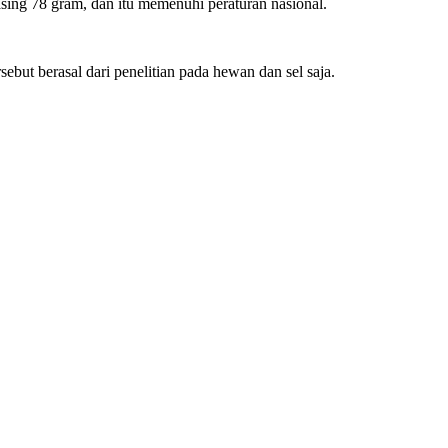
ing 78 gram, dan itu memenuhi peraturan nasional.
but berasal dari penelitian pada hewan dan sel saja.