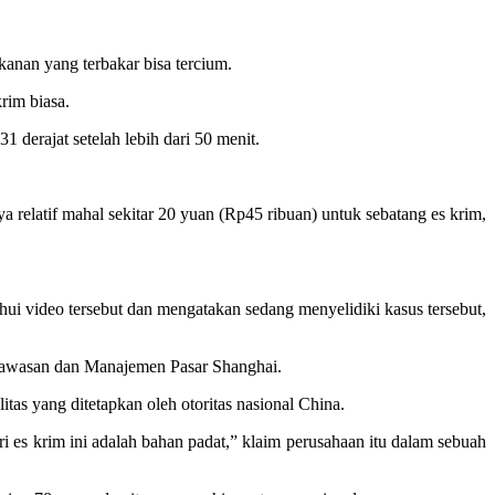
anan yang terbakar bisa tercium.
rim biasa.
1 derajat setelah lebih dari 50 menit.
 relatif mahal sekitar 20 yuan (Rp45 ribuan) untuk sebatang es krim,
i video tersebut dan mengatakan sedang menyelidiki kasus tersebut,
Pengawasan dan Manajemen Pasar Shanghai.
as yang ditetapkan oleh otoritas nasional China.
i es krim ini adalah bahan padat,” klaim perusahaan itu dalam sebuah