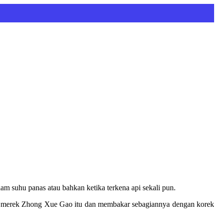
m suhu panas atau bahkan ketika terkena api sekali pun.
an merek Zhong Xue Gao itu dan membakar sebagiannya dengan korek