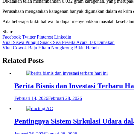
Dikatakan telah menambahkan 0,032 gram karagenan, yang merupakan 
Perusahaan mengatakan karagenan banyak digunakan dalam es krim
Ada beberapa bukti bahwa itu dapat menyebabkan masalah kesehatan da
Share
Facebook
Twitter
Pinterest
Linkedin
Navigasi
Viral Siswa Pungut Snack Sisa Peserta Acara Tak Dimakan
Viral Cowok Baju Hitam Nongkrong Bikin Heboh
pos
Related Posts
Berita Bisnis dan Investasi Terbaru H
Februari 14, 2026
Februari 28, 2026
Pentingnya Sistem Sirkulasi Udara d
Januari 26, 2026
Januari 26, 2026