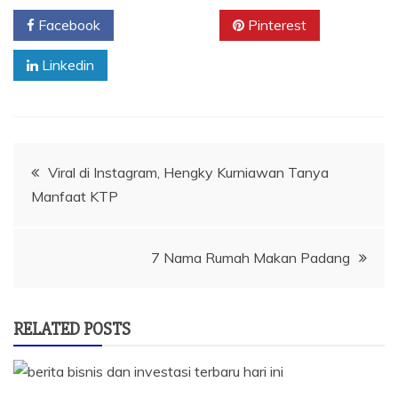
Facebook
Twitter
Pinterest
Linkedin
Navigasi
Viral di Instagram, Hengky Kurniawan Tanya
Manfaat KTP
pos
7 Nama Rumah Makan Padang
RELATED POSTS