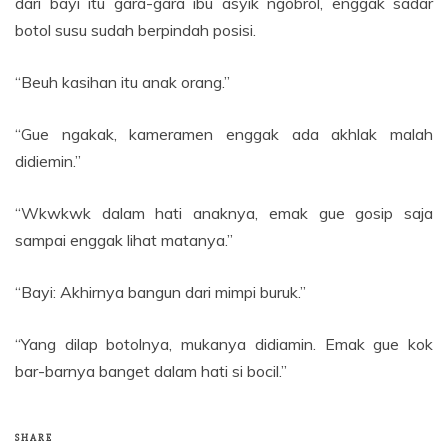
dari bayi itu gara-gara ibu asyik ngobrol, enggak sadar
botol susu sudah berpindah posisi.
“Beuh kasihan itu anak orang.”
“Gue ngakak, kameramen enggak ada akhlak malah
didiemin.”
“Wkwkwk dalam hati anaknya, emak gue gosip saja
sampai enggak lihat matanya.”
“Bayi: Akhirnya bangun dari mimpi buruk.”
“Yang dilap botolnya, mukanya didiamin. Emak gue kok
bar-barnya banget dalam hati si bocil.”
SHARE