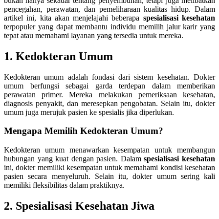
bukan hanya sekadar tentang penyembuhan, tetapi juga melibatkan
pencegahan, perawatan, dan pemeliharaan kualitas hidup. Dalam
artikel ini, kita akan menjelajahi beberapa
spesialisasi kesehatan
terpopuler yang dapat membantu individu memilih jalur karir yang
tepat atau memahami layanan yang tersedia untuk mereka.
1. Kedokteran Umum
Kedokteran umum adalah fondasi dari sistem kesehatan. Dokter
umum berfungsi sebagai garda terdepan dalam memberikan
perawatan primer. Mereka melakukan pemeriksaan kesehatan,
diagnosis penyakit, dan meresepkan pengobatan. Selain itu, dokter
umum juga merujuk pasien ke spesialis jika diperlukan.
Mengapa Memilih Kedokteran Umum?
Kedokteran umum menawarkan kesempatan untuk membangun
hubungan yang kuat dengan pasien. Dalam
spesialisasi kesehatan
ini, dokter memiliki kesempatan untuk memahami kondisi kesehatan
pasien secara menyeluruh. Selain itu, dokter umum sering kali
memiliki fleksibilitas dalam praktiknya.
2. Spesialisasi Kesehatan Jiwa