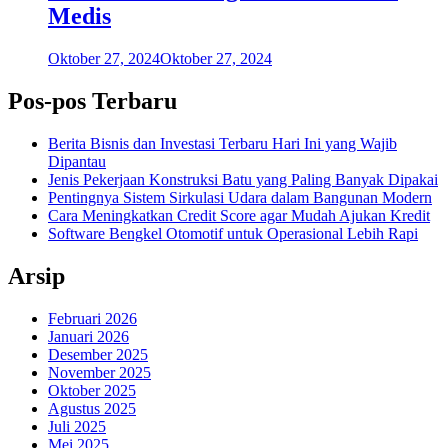
Medis
Oktober 27, 2024
Oktober 27, 2024
Pos-pos Terbaru
Berita Bisnis dan Investasi Terbaru Hari Ini yang Wajib
Dipantau
Jenis Pekerjaan Konstruksi Batu yang Paling Banyak Dipakai
Pentingnya Sistem Sirkulasi Udara dalam Bangunan Modern
Cara Meningkatkan Credit Score agar Mudah Ajukan Kredit
Software Bengkel Otomotif untuk Operasional Lebih Rapi
Arsip
Februari 2026
Januari 2026
Desember 2025
November 2025
Oktober 2025
Agustus 2025
Juli 2025
Mei 2025