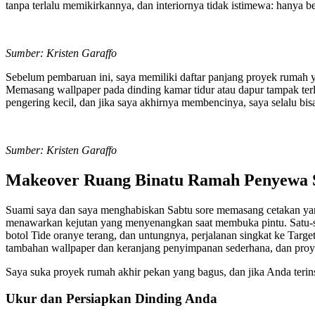
tanpa terlalu memikirkannya, dan interiornya tidak istimewa: hanya 
Sumber: Kristen Garaffo
Sebelum pembaruan ini, saya memiliki daftar panjang proyek rumah 
Memasang wallpaper pada dinding kamar tidur atau dapur tampak terl
pengering kecil, dan jika saya akhirnya membencinya, saya selalu b
Sumber: Kristen Garaffo
Makeover Ruang Binatu Ramah Penyewa 
Suami saya dan saya menghabiskan Sabtu sore memasang cetakan yang
menawarkan kejutan yang menyenangkan saat membuka pintu. Satu-
botol Tide oranye terang, dan untungnya, perjalanan singkat ke T
tambahan wallpaper dan keranjang penyimpanan sederhana, dan pro
Saya suka proyek rumah akhir pekan yang bagus, dan jika Anda teri
Ukur dan Persiapkan Dinding Anda