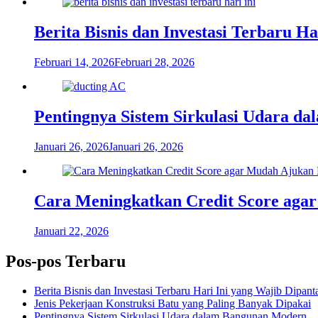
Berita Bisnis dan Investasi Terbaru H
Februari 14, 2026
Februari 28, 2026
Pentingnya Sistem Sirkulasi Udara d
Januari 26, 2026
Januari 26, 2026
Cara Meningkatkan Credit Score aga
Januari 22, 2026
Pos-pos Terbaru
Berita Bisnis dan Investasi Terbaru Hari Ini yang Wajib Dipant
Jenis Pekerjaan Konstruksi Batu yang Paling Banyak Dipakai
Pentingnya Sistem Sirkulasi Udara dalam Bangunan Modern