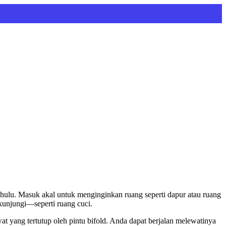
ahulu. Masuk akal untuk menginginkan ruang seperti dapur atau ruang
kunjungi—seperti ruang cuci.
 yang tertutup oleh pintu bifold. Anda dapat berjalan melewatinya