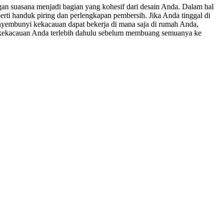
an suasana menjadi bagian yang kohesif dari desain Anda. Dalam hal
rti handuk piring dan perlengkapan pembersih. Jika Anda tinggal di
nyembunyi kekacauan dapat bekerja di mana saja di rumah Anda,
ah kekacauan Anda terlebih dahulu sebelum membuang semuanya ke