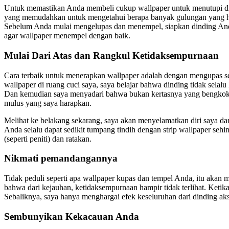
Untuk memastikan Anda membeli cukup wallpaper untuk menutupi dind
yang memudahkan untuk mengetahui berapa banyak gulungan yang haru
Sebelum Anda mulai mengelupas dan menempel, siapkan dinding Anda
agar wallpaper menempel dengan baik.
Mulai Dari Atas dan Rangkul Ketidaksempurnaan
Cara terbaik untuk menerapkan wallpaper adalah dengan mengupas sedi
wallpaper di ruang cuci saya, saya belajar bahwa dinding tidak selal
Dan kemudian saya menyadari bahwa bukan kertasnya yang bengkok—
mulus yang saya harapkan.
Melihat ke belakang sekarang, saya akan menyelamatkan diri saya da
Anda selalu dapat sedikit tumpang tindih dengan strip wallpaper s
(seperti peniti) dan ratakan.
Nikmati pemandangannya
Tidak peduli seperti apa wallpaper kupas dan tempel Anda, itu akan
bahwa dari kejauhan, ketidaksempurnaan hampir tidak terlihat. Ketika
Sebaliknya, saya hanya menghargai efek keseluruhan dari dinding ak
Sembunyikan Kekacauan Anda