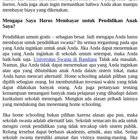
lisensi. Anda juga akan ingin memastikan bahwa Anda akan mampu
membayar biaya yang dikenakan.
Mengapa Saya Harus Membayar untuk Pendidikan Anak
Saya?
Pendidikan umum gratis – sebagian besar. Jadi mengapa Anda harus
membayar untuk pendidikan swasta? Itu semua tergantung pada apa
yang Anda inginkan untuk anak Anda. Jika Anda dapat menemukan
apa yang Anda inginkan di sekolah umum setempat, maka Anda
baik-baik saja.
Universitas Swasta di Bandung
Tidak ada masalah.
Namun, jika Anda tidak dapat menemukan apa yang Anda inginkan
atau apa yang dibutuhkan anak Anda dalam sistem lokal, maka
Anda harus mencari alternatif. Home schooling adalah pilihan yang
dipilih sebagian orang. Ini membutuhkan investasi waktu yang tidak
dapat dilakukan banyak orang. Ada juga pertanyaan tentang
kemampuan menangani banyak mata pelajaran yang dihadapi dalam
kurikulum sekolah menengah. Mungkin ada alasan pribadi lainnya
yang mendukung dan menentang home schooling.
Jika home schooling bukan pilihan karena alasan apa pun, maka
sekolah swasta adalah alternatif lain. Sekolah semacam itu ada untuk
mengisi ceruk pendidikan yang tidak tercakup oleh sistem publik.
Relung tersebut dapat berbasis akademis, artistik, atau nilai. Setiap
sekolah swasta memiliki amanat dan visinya masing-masing. Jika