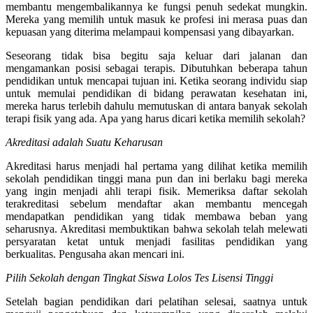
membantu mengembalikannya ke fungsi penuh sedekat mungkin.
Mereka yang memilih untuk masuk ke profesi ini merasa puas dan
kepuasan yang diterima melampaui kompensasi yang dibayarkan.
Seseorang tidak bisa begitu saja keluar dari jalanan dan
mengamankan posisi sebagai terapis. Dibutuhkan beberapa tahun
pendidikan untuk mencapai tujuan ini. Ketika seorang individu siap
untuk memulai pendidikan di bidang perawatan kesehatan ini,
mereka harus terlebih dahulu memutuskan di antara banyak sekolah
terapi fisik yang ada. Apa yang harus dicari ketika memilih sekolah?
Akreditasi adalah Suatu Keharusan
Akreditasi harus menjadi hal pertama yang dilihat ketika memilih
sekolah pendidikan tinggi mana pun dan ini berlaku bagi mereka
yang ingin menjadi ahli terapi fisik. Memeriksa daftar sekolah
terakreditasi sebelum mendaftar akan membantu mencegah
mendapatkan pendidikan yang tidak membawa beban yang
seharusnya. Akreditasi membuktikan bahwa sekolah telah melewati
persyaratan ketat untuk menjadi fasilitas pendidikan yang
berkualitas. Pengusaha akan mencari ini.
Pilih Sekolah dengan Tingkat Siswa Lolos Tes Lisensi Tinggi
Setelah bagian pendidikan dari pelatihan selesai, saatnya untuk