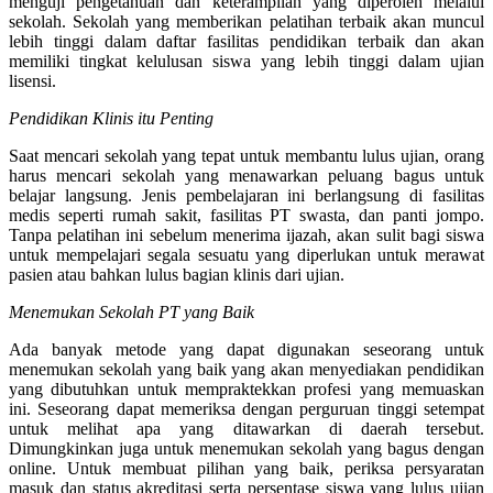
menguji pengetahuan dan keterampilan yang diperoleh melalui
sekolah. Sekolah yang memberikan pelatihan terbaik akan muncul
lebih tinggi dalam daftar fasilitas pendidikan terbaik dan akan
memiliki tingkat kelulusan siswa yang lebih tinggi dalam ujian
lisensi.
Pendidikan Klinis itu Penting
Saat mencari sekolah yang tepat untuk membantu lulus ujian, orang
harus mencari sekolah yang menawarkan peluang bagus untuk
belajar langsung. Jenis pembelajaran ini berlangsung di fasilitas
medis seperti rumah sakit, fasilitas PT swasta, dan panti jompo.
Tanpa pelatihan ini sebelum menerima ijazah, akan sulit bagi siswa
untuk mempelajari segala sesuatu yang diperlukan untuk merawat
pasien atau bahkan lulus bagian klinis dari ujian.
Menemukan Sekolah PT yang Baik
Ada banyak metode yang dapat digunakan seseorang untuk
menemukan sekolah yang baik yang akan menyediakan pendidikan
yang dibutuhkan untuk mempraktekkan profesi yang memuaskan
ini. Seseorang dapat memeriksa dengan perguruan tinggi setempat
untuk melihat apa yang ditawarkan di daerah tersebut.
Dimungkinkan juga untuk menemukan sekolah yang bagus dengan
online. Untuk membuat pilihan yang baik, periksa persyaratan
masuk dan status akreditasi serta persentase siswa yang lulus ujian