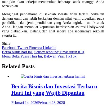
mungkin akan terkejut menemukan beberapa anak tetangga Anda
bersekolah.
Mengingat pendaftaran di sekolah swasta tidak terlalu berkaitan
dengan uang dan lebih berkaitan dengan nilai yang diberikan pada
pendidikan dan jenis pendidikan yang Anda inginkan untuk anak
Anda. Jangan membuat keputusan berdasarkan asumsi Hollywood
yang diabadikan. Datang dan lihat seperti apa sebenarnya sekolah
swasta itu.
Share
Facebook
Twitter
Pinterest
Linkedin
Navigasi
Berita bisnis hari ini | Sensex rebound; Emas turun 810,
Menu Buka Puasa Hari Ini, Bakwan Viral TikTok
pos
Related Posts
Berita Bisnis dan Investasi Terbaru
Hari Ini yang Wajib Dipantau
Februari 14, 2026
Februari 28, 2026