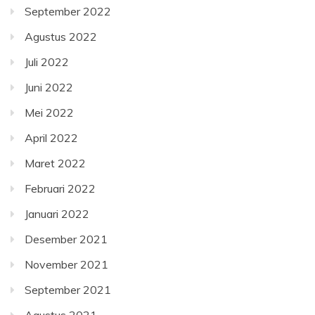
September 2022
Agustus 2022
Juli 2022
Juni 2022
Mei 2022
April 2022
Maret 2022
Februari 2022
Januari 2022
Desember 2021
November 2021
September 2021