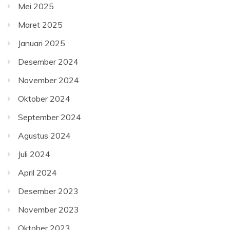
Mei 2025
Maret 2025
Januari 2025
Desember 2024
November 2024
Oktober 2024
September 2024
Agustus 2024
Juli 2024
April 2024
Desember 2023
November 2023
Oktober 2023