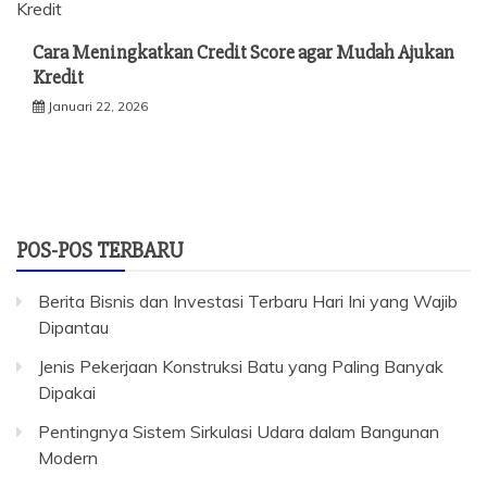
Cara Meningkatkan Credit Score agar Mudah Ajukan
Kredit
Januari 22, 2026
POS-POS TERBARU
Berita Bisnis dan Investasi Terbaru Hari Ini yang Wajib
Dipantau
Jenis Pekerjaan Konstruksi Batu yang Paling Banyak
Dipakai
Pentingnya Sistem Sirkulasi Udara dalam Bangunan
Modern