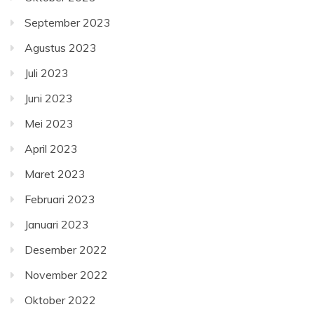
September 2023
Agustus 2023
Juli 2023
Juni 2023
Mei 2023
April 2023
Maret 2023
Februari 2023
Januari 2023
Desember 2022
November 2022
Oktober 2022