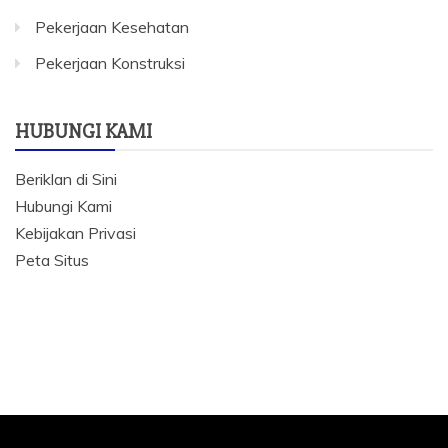
Pekerjaan Kesehatan
Pekerjaan Konstruksi
HUBUNGI KAMI
Beriklan di Sini
Hubungi Kami
Kebijakan Privasi
Peta Situs