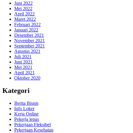
Juni 2022
Mei 2022
April 2022
Maret 2022
Februari 2022
Januari 2022
Desember 2021
November 2021
September 2021
Agustus 2021
Juli 2021
Juni 2021
Mei 2021
April 2021
Oktober 2020
Kategori
Berita Bisnis
Info Loker
Kerja Online
Pekerja lepas
Pekerjaan Fleksibel
Pekerjaan Kesehatan