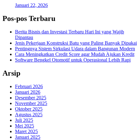
Januari 22, 2026
Pos-pos Terbaru
Berita Bisnis dan Investasi Terbaru Hari Ini yang Wajib
Dipantau
Jenis Pekerjaan Konstruksi Batu yang Paling Banyak Dipakai
Pentingnya Sistem Sirkulasi Udara dalam Bangunan Modern
Cara Meningkatkan Credit Score agar Mudah Ajukan Kredit
Software Bengkel Otomotif untuk Operasional Lebih Rapi
Arsip
Februari 2026
Januari 2026
Desember 2025
November 2025
Oktober 2025
Agustus 2025
Juli 2025
Mei 2025
Maret 2025
Januari 2025