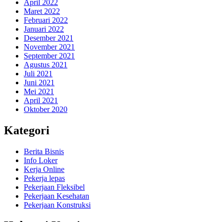
April 2022
Maret 2022
Februari 2022
Januari 2022
Desember 2021
November 2021
September 2021
Agustus 2021
Juli 2021
Juni 2021
Mei 2021
April 2021
Oktober 2020
Kategori
Berita Bisnis
Info Loker
Kerja Online
Pekerja lepas
Pekerjaan Fleksibel
Pekerjaan Kesehatan
Pekerjaan Konstruksi