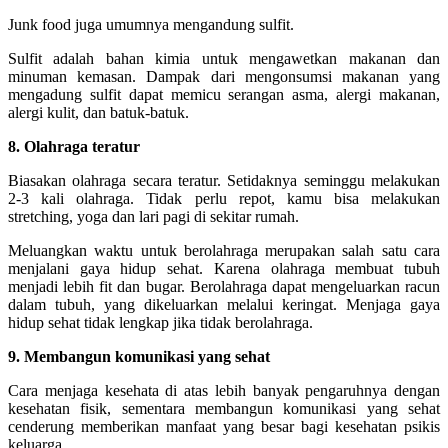
Junk food juga umumnya mengandung sulfit.
Sulfit adalah bahan kimia untuk mengawetkan makanan dan
minuman kemasan. Dampak dari mengonsumsi makanan yang
mengadung sulfit dapat memicu serangan asma, alergi makanan,
alergi kulit, dan batuk-batuk.
8. Olahraga teratur
Biasakan olahraga secara teratur. Setidaknya seminggu melakukan
2-3 kali olahraga. Tidak perlu repot, kamu bisa melakukan
stretching, yoga dan lari pagi di sekitar rumah.
Meluangkan waktu untuk berolahraga merupakan salah satu cara
menjalani gaya hidup sehat. Karena olahraga membuat tubuh
menjadi lebih fit dan bugar. Berolahraga dapat mengeluarkan racun
dalam tubuh, yang dikeluarkan melalui keringat. Menjaga gaya
hidup sehat tidak lengkap jika tidak berolahraga.
9. Membangun komunikasi yang sehat
Cara menjaga kesehata di atas lebih banyak pengaruhnya dengan
kesehatan fisik, sementara membangun komunikasi yang sehat
cenderung memberikan manfaat yang besar bagi kesehatan psikis
keluarga.