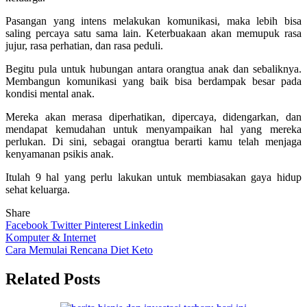
Pasangan yang intens melakukan komunikasi, maka lebih bisa
saling percaya satu sama lain. Keterbuakaan akan memupuk rasa
jujur, rasa perhatian, dan rasa peduli.
Begitu pula untuk hubungan antara orangtua anak dan sebaliknya.
Membangun komunikasi yang baik bisa berdampak besar pada
kondisi mental anak.
Mereka akan merasa diperhatikan, dipercaya, didengarkan, dan
mendapat kemudahan untuk menyampaikan hal yang mereka
perlukan. Di sini, sebagai orangtua berarti kamu telah menjaga
kenyamanan psikis anak.
Itulah 9 hal yang perlu lakukan untuk membiasakan gaya hidup
sehat keluarga.
Share
Facebook
Twitter
Pinterest
Linkedin
Navigasi
Komputer & Internet
Cara Memulai Rencana Diet Keto
pos
Related Posts