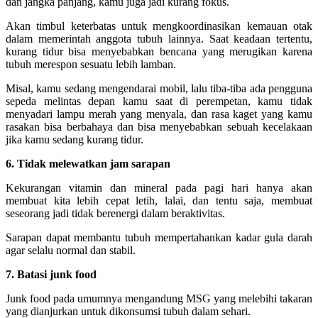
dan jangka panjang, kamu juga jadi kurang fokus.
Akan timbul keterbatas untuk mengkoordinasikan kemauan otak
dalam memerintah anggota tubuh lainnya. Saat keadaan tertentu,
kurang tidur bisa menyebabkan bencana yang merugikan karena
tubuh merespon sesuatu lebih lamban.
Misal, kamu sedang mengendarai mobil, lalu tiba-tiba ada pengguna
sepeda melintas depan kamu saat di perempetan, kamu tidak
menyadari lampu merah yang menyala, dan rasa kaget yang kamu
rasakan bisa berbahaya dan bisa menyebabkan sebuah kecelakaan
jika kamu sedang kurang tidur.
6. Tidak melewatkan jam sarapan
Kekurangan vitamin dan mineral pada pagi hari hanya akan
membuat kita lebih cepat letih, lalai, dan tentu saja, membuat
seseorang jadi tidak berenergi dalam beraktivitas.
Sarapan dapat membantu tubuh mempertahankan kadar gula darah
agar selalu normal dan stabil.
7. Batasi junk food
Junk food pada umumnya mengandung MSG yang melebihi takaran
yang dianjurkan untuk dikonsumsi tubuh dalam sehari.