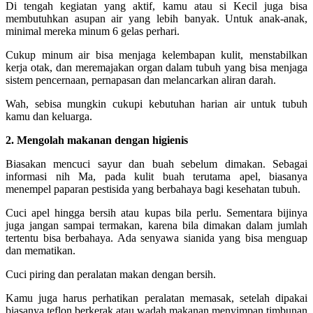
Di tengah kegiatan yang aktif, kamu atau si Kecil juga bisa
membutuhkan asupan air yang lebih banyak. Untuk anak-anak,
minimal mereka minum 6 gelas perhari.
Cukup minum air bisa menjaga kelembapan kulit, menstabilkan
kerja otak, dan meremajakan organ dalam tubuh yang bisa menjaga
sistem pencernaan, pernapasan dan melancarkan aliran darah.
Wah, sebisa mungkin cukupi kebutuhan harian air untuk tubuh
kamu dan keluarga.
2. Mengolah makanan dengan higienis
Biasakan mencuci sayur dan buah sebelum dimakan. Sebagai
informasi nih Ma, pada kulit buah terutama apel, biasanya
menempel paparan pestisida yang berbahaya bagi kesehatan tubuh.
Cuci apel hingga bersih atau kupas bila perlu. Sementara bijinya
juga jangan sampai termakan, karena bila dimakan dalam jumlah
tertentu bisa berbahaya. Ada senyawa sianida yang bisa menguap
dan mematikan.
Cuci piring dan peralatan makan dengan bersih.
Kamu juga harus perhatikan peralatan memasak, setelah dipakai
biasanya teflon berkerak atau wadah makanan menyimpan timbunan