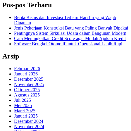
Pos-pos Terbaru
Berita Bisnis dan Investasi Terbaru Hari Ini yang Wajib
Dipantau
Jenis Pekerjaan Konstruksi Batu yang Paling Banyak Dipakai
Pentingnya Sistem Sirkulasi Udara dalam Bangunan Modern
Cara Meningkatkan Credit Score agar Mudah Ajukan Kredit
Software Bengkel Otomotif untuk Operasional Lebih Rapi
Arsip
Februari 2026
Januari 2026
Desember 2025
November 2025
Oktober 2025
Agustus 2025
Juli 2025
Mei 2025
Maret 2025
Januari 2025
Desember 2024
November 2024