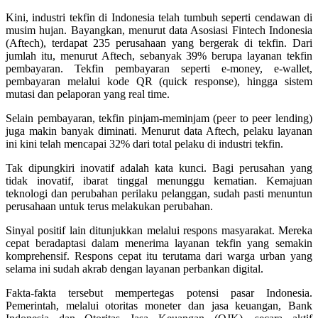
Kini, industri tekfin di Indonesia telah tumbuh seperti cendawan di
musim hujan. Bayangkan, menurut data Asosiasi Fintech Indonesia
(Aftech), terdapat 235 perusahaan yang bergerak di tekfin. Dari
jumlah itu, menurut Aftech, sebanyak 39% berupa layanan tekfin
pembayaran. Tekfin pembayaran seperti e-money, e-wallet,
pembayaran melalui kode QR (quick response), hingga sistem
mutasi dan pelaporan yang real time.
Selain pembayaran, tekfin pinjam-meminjam (peer to peer lending)
juga makin banyak diminati. Menurut data Aftech, pelaku layanan
ini kini telah mencapai 32% dari total pelaku di industri tekfin.
Tak dipungkiri inovatif adalah kata kunci. Bagi perusahan yang
tidak inovatif, ibarat tinggal menunggu kematian. Kemajuan
teknologi dan perubahan perilaku pelanggan, sudah pasti menuntun
perusahaan untuk terus melakukan perubahan.
Sinyal positif lain ditunjukkan melalui respons masyarakat. Mereka
cepat beradaptasi dalam menerima layanan tekfin yang semakin
komprehensif. Respons cepat itu terutama dari warga urban yang
selama ini sudah akrab dengan layanan perbankan digital.
Fakta-fakta tersebut mempertegas potensi pasar Indonesia.
Pemerintah, melalui otoritas moneter dan jasa keuangan, Bank