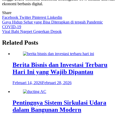
ekonomi berbasis digital.
Share
Facebook
Twitter
Pinterest
Linkedin
Navigasi
Gaya Hidup Sehat yang Bisa Diterapkan di tengah Pandemic
COVID-19
pos
Viral Babi Ngepet Gegerkan Depok
Related Posts
Berita Bisnis dan Investasi Terbaru
Hari Ini yang Wajib Dipantau
Februari 14, 2026
Februari 28, 2026
Pentingnya Sistem Sirkulasi Udara
dalam Bangunan Modern