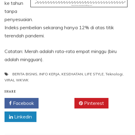
ke tahun
tanpa
penyesuaian.
Indeks pembelian sekarang hanya 12% di atas titik
terendah pandemi.
Catatan: Merah adalah rata-rata empat minggu (biru
adalah mingguan).
BERITA BISNIS
,
INFO KERJA
,
KESEHATAN
,
LIFE STYLE
,
Teknologi
,
VIRAL WKWK
SHARE
Facebook
Twitter
Pinterest
Linkedin