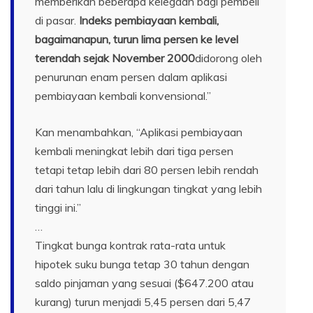
memberikan beberapa kelegaan bagi pembeli
di pasar.
Indeks pembiayaan kembali,
bagaimanapun, turun lima persen ke level
terendah sejak November 2000
didorong oleh
penurunan enam persen dalam aplikasi
pembiayaan kembali konvensional.”
Kan menambahkan, “Aplikasi pembiayaan
kembali meningkat lebih dari tiga persen
tetapi tetap lebih dari 80 persen lebih rendah
dari tahun lalu di lingkungan tingkat yang lebih
tinggi ini.”
…
Tingkat bunga kontrak rata-rata untuk
hipotek suku bunga tetap 30 tahun dengan
saldo pinjaman yang sesuai ($647.200 atau
kurang) turun menjadi 5,45 persen dari 5,47