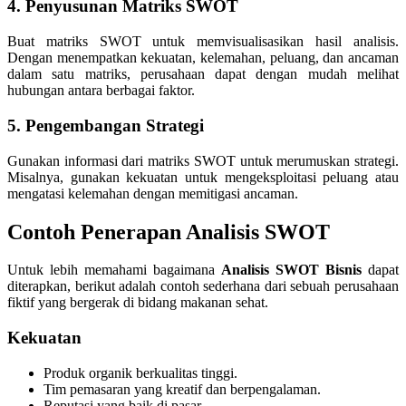
4. Penyusunan Matriks SWOT
Buat matriks SWOT untuk memvisualisasikan hasil analisis.
Dengan menempatkan kekuatan, kelemahan, peluang, dan ancaman
dalam satu matriks, perusahaan dapat dengan mudah melihat
hubungan antara berbagai faktor.
5. Pengembangan Strategi
Gunakan informasi dari matriks SWOT untuk merumuskan strategi.
Misalnya, gunakan kekuatan untuk mengeksploitasi peluang atau
mengatasi kelemahan dengan memitigasi ancaman.
Contoh Penerapan Analisis SWOT
Untuk lebih memahami bagaimana
Analisis SWOT Bisnis
dapat
diterapkan, berikut adalah contoh sederhana dari sebuah perusahaan
fiktif yang bergerak di bidang makanan sehat.
Kekuatan
Produk organik berkualitas tinggi.
Tim pemasaran yang kreatif dan berpengalaman.
Reputasi yang baik di pasar.