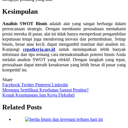
Kesimpulan
Analisis SWOT Bisnis
adalah alat yang sangat berharga dalam
perencanaan strategis. Dengan membantu perusahaan memahami
posisi mereka di pasar, alat ini tidak hanya memperkuat pengambilan
keputusan tetapi juga mendorong inovasi dan pertumbuhan. Setiap
bisnis, besar atau kecil, dapat mengambil manfaat dari analisis ini.
Kunjungi
cepatkerja.my.id
untuk mendapatkan lebih banyak
informasi dan tips tentang cara memaksimalkan potensi bisnis Anda
melalui analisis SWOT yang efektif. Dengan langkah yang tepat,
perusahaan dapat meraih kesuksesan yang lebih besar di pasar yang
kompetitif ini.
Share
Facebook
Twitter
Pinterest
Linkedin
Navigasi
Mengapa Sertifikasi Kesehatan Sangat Penting?
Kenali Keuntungan Jam Kerja Fleksibel
pos
Related Posts