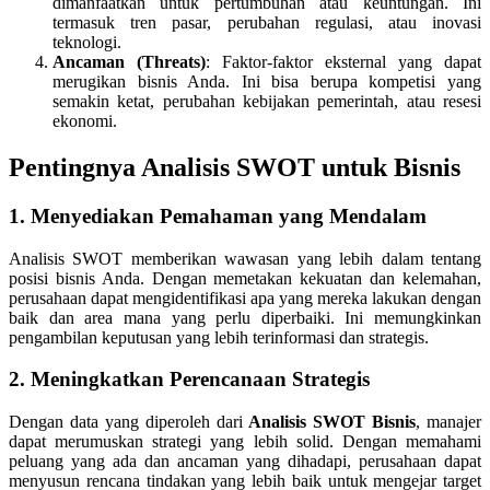
dimanfaatkan untuk pertumbuhan atau keuntungan. Ini
termasuk tren pasar, perubahan regulasi, atau inovasi
teknologi.
Ancaman (Threats)
: Faktor-faktor eksternal yang dapat
merugikan bisnis Anda. Ini bisa berupa kompetisi yang
semakin ketat, perubahan kebijakan pemerintah, atau resesi
ekonomi.
Pentingnya Analisis SWOT untuk Bisnis
1. Menyediakan Pemahaman yang Mendalam
Analisis SWOT memberikan wawasan yang lebih dalam tentang
posisi bisnis Anda. Dengan memetakan kekuatan dan kelemahan,
perusahaan dapat mengidentifikasi apa yang mereka lakukan dengan
baik dan area mana yang perlu diperbaiki. Ini memungkinkan
pengambilan keputusan yang lebih terinformasi dan strategis.
2. Meningkatkan Perencanaan Strategis
Dengan data yang diperoleh dari
Analisis SWOT Bisnis
, manajer
dapat merumuskan strategi yang lebih solid. Dengan memahami
peluang yang ada dan ancaman yang dihadapi, perusahaan dapat
menyusun rencana tindakan yang lebih baik untuk mengejar target