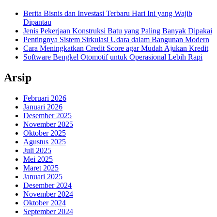
Berita Bisnis dan Investasi Terbaru Hari Ini yang Wajib
Dipantau
Jenis Pekerjaan Konstruksi Batu yang Paling Banyak Dipakai
Pentingnya Sistem Sirkulasi Udara dalam Bangunan Modern
Cara Meningkatkan Credit Score agar Mudah Ajukan Kredit
Software Bengkel Otomotif untuk Operasional Lebih Rapi
Arsip
Februari 2026
Januari 2026
Desember 2025
November 2025
Oktober 2025
Agustus 2025
Juli 2025
Mei 2025
Maret 2025
Januari 2025
Desember 2024
November 2024
Oktober 2024
September 2024