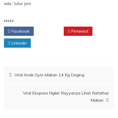
ada,” tutur Joni
SHARE
Facebook
Twitter
Pinterest
Linkedin
Navigasi
Viral Anak Gym Makan 14 Kg Daging
pos
Viral Ekspresi Ngiler Rayyanza Lihat Rafathar
Makan