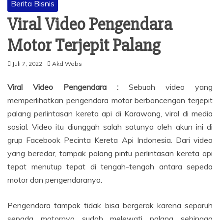
Berita Bisnis
Viral Video Pengendara
Motor Terjepit Palang
Juli 7, 2022
Akd Webs
Viral Video Pengendara :
Sebuah video yang
memperlihatkan pengendara motor berboncengan terjepit
palang perlintasan kereta api di Karawang, viral di media
sosial. Video itu diunggah salah satunya oleh akun ini di
grup Facebook Pecinta Kereta Api Indonesia. Dari video
yang beredar, tampak palang pintu perlintasan kereta api
tepat menutup tepat di tengah-tengah antara sepeda
motor dan pengendaranya.
Pengendara tampak tidak bisa bergerak karena separuh
sepada motornya sudah melewati palang sehingga