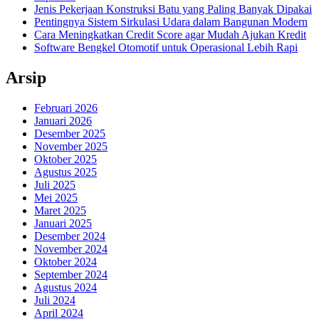
Jenis Pekerjaan Konstruksi Batu yang Paling Banyak Dipakai
Pentingnya Sistem Sirkulasi Udara dalam Bangunan Modern
Cara Meningkatkan Credit Score agar Mudah Ajukan Kredit
Software Bengkel Otomotif untuk Operasional Lebih Rapi
Arsip
Februari 2026
Januari 2026
Desember 2025
November 2025
Oktober 2025
Agustus 2025
Juli 2025
Mei 2025
Maret 2025
Januari 2025
Desember 2024
November 2024
Oktober 2024
September 2024
Agustus 2024
Juli 2024
April 2024