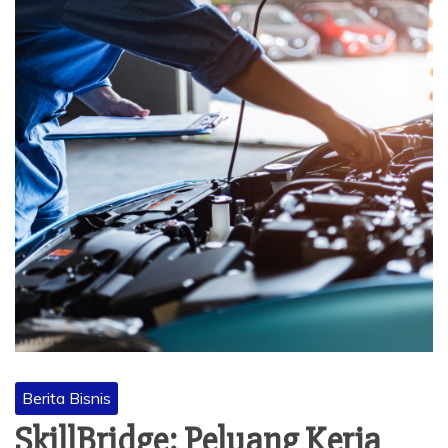
Berita Bisnis
SkillBridge: Peluang Kerja