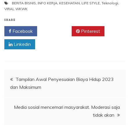
BERITA BISNIS
,
INFO KERJA
,
KESEHATAN
,
LIFE STYLE
,
Teknologi
,
VIRAL WKWK
SHARE
Facebook
Twitter
Pinterest
Linkedin
Navigasi
Tampilan Awal Penyesuaian Biaya Hidup 2023
dan Maksimum
pos
Media sosial mencemari masyarakat. Moderasi saja
tidak akan