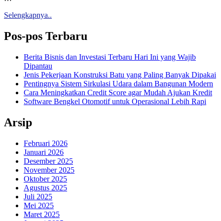
Selengkapnya..
Pos-pos Terbaru
Berita Bisnis dan Investasi Terbaru Hari Ini yang Wajib
Dipantau
Jenis Pekerjaan Konstruksi Batu yang Paling Banyak Dipakai
Pentingnya Sistem Sirkulasi Udara dalam Bangunan Modern
Cara Meningkatkan Credit Score agar Mudah Ajukan Kredit
Software Bengkel Otomotif untuk Operasional Lebih Rapi
Arsip
Februari 2026
Januari 2026
Desember 2025
November 2025
Oktober 2025
Agustus 2025
Juli 2025
Mei 2025
Maret 2025