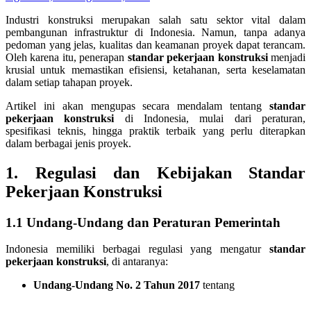
Industri konstruksi merupakan salah satu sektor vital dalam
pembangunan infrastruktur di Indonesia. Namun, tanpa adanya
pedoman yang jelas, kualitas dan keamanan proyek dapat terancam.
Oleh karena itu, penerapan
standar pekerjaan konstruksi
menjadi
krusial untuk memastikan efisiensi, ketahanan, serta keselamatan
dalam setiap tahapan proyek.
Artikel ini akan mengupas secara mendalam tentang
standar
pekerjaan konstruksi
di Indonesia, mulai dari peraturan,
spesifikasi teknis, hingga praktik terbaik yang perlu diterapkan
dalam berbagai jenis proyek.
1. Regulasi dan Kebijakan
Standar
Pekerjaan Konstruksi
1.1 Undang-Undang dan Peraturan Pemerintah
Indonesia memiliki berbagai regulasi yang mengatur
standar
pekerjaan konstruksi
, di antaranya:
Undang-Undang No. 2 Tahun 2017
tentang
…