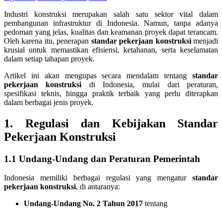
Industri konstruksi merupakan salah satu sektor vital dalam
pembangunan infrastruktur di Indonesia. Namun, tanpa adanya
pedoman yang jelas, kualitas dan keamanan proyek dapat terancam.
Oleh karena itu, penerapan
standar pekerjaan konstruksi
menjadi
krusial untuk memastikan efisiensi, ketahanan, serta keselamatan
dalam setiap tahapan proyek.
Artikel ini akan mengupas secara mendalam tentang
standar
pekerjaan konstruksi
di Indonesia, mulai dari peraturan,
spesifikasi teknis, hingga praktik terbaik yang perlu diterapkan
dalam berbagai jenis proyek.
1. Regulasi dan Kebijakan
Standar
Pekerjaan Konstruksi
1.1 Undang-Undang dan Peraturan Pemerintah
Indonesia memiliki berbagai regulasi yang mengatur
standar
pekerjaan konstruksi
, di antaranya:
Undang-Undang No. 2 Tahun 2017
tentang
…