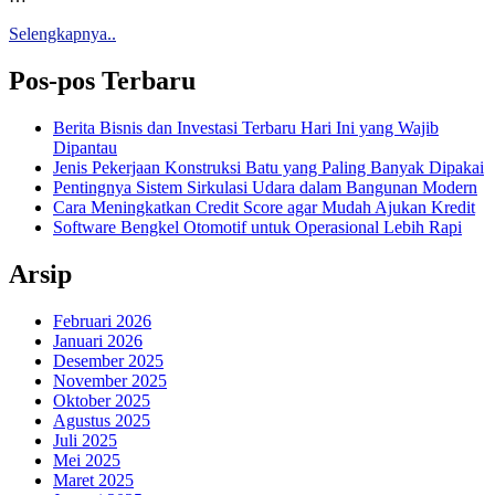
Selengkapnya..
Pos-pos Terbaru
Berita Bisnis dan Investasi Terbaru Hari Ini yang Wajib
Dipantau
Jenis Pekerjaan Konstruksi Batu yang Paling Banyak Dipakai
Pentingnya Sistem Sirkulasi Udara dalam Bangunan Modern
Cara Meningkatkan Credit Score agar Mudah Ajukan Kredit
Software Bengkel Otomotif untuk Operasional Lebih Rapi
Arsip
Februari 2026
Januari 2026
Desember 2025
November 2025
Oktober 2025
Agustus 2025
Juli 2025
Mei 2025
Maret 2025