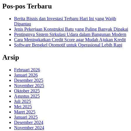
Pos-pos Terbaru
Berita Bisnis dan Investasi Terbaru Hari Ini yang Wajib
Dipantau
Jenis Pekerjaan Konstruksi Batu yang Paling Banyak Dipakai
Pentingnya Sistem Sirkulasi Udara dalam Bangunan Modern
Cara Meningkatkan Credit Score agar Mudah Ajukan Kredit
Software Bengkel Otomotif untuk Operasional Lebih Rapi
Arsip
Februari 2026
Januari 2026
Desember 2025
November 2025
Oktober 2025
Agustus 2025
Juli 2025
Mei 2025
Maret 2025
Januari 2025
Desember 2024
November 2024