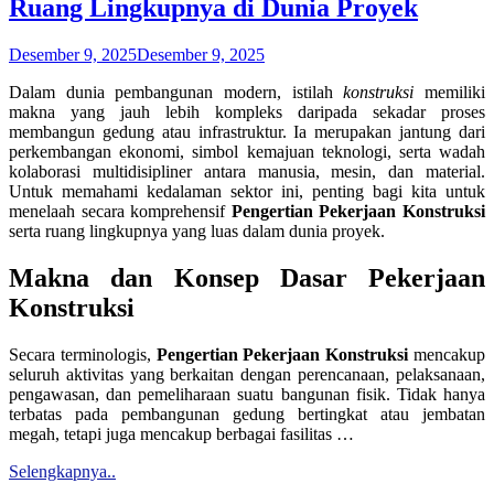
Ruang Lingkupnya di Dunia Proyek
Desember 9, 2025
Desember 9, 2025
Dalam dunia pembangunan modern, istilah
konstruksi
memiliki
makna yang jauh lebih kompleks daripada sekadar proses
membangun gedung atau infrastruktur. Ia merupakan jantung dari
perkembangan ekonomi, simbol kemajuan teknologi, serta wadah
kolaborasi multidisipliner antara manusia, mesin, dan material.
Untuk memahami kedalaman sektor ini, penting bagi kita untuk
menelaah secara komprehensif
Pengertian Pekerjaan Konstruksi
serta ruang lingkupnya yang luas dalam dunia proyek.
Makna dan Konsep Dasar Pekerjaan
Konstruksi
Secara terminologis,
Pengertian Pekerjaan Konstruksi
mencakup
seluruh aktivitas yang berkaitan dengan perencanaan, pelaksanaan,
pengawasan, dan pemeliharaan suatu bangunan fisik. Tidak hanya
terbatas pada pembangunan gedung bertingkat atau jembatan
megah, tetapi juga mencakup berbagai fasilitas …
Selengkapnya..