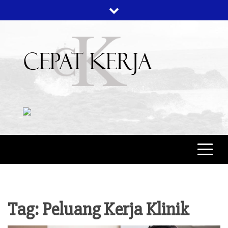
Skip
to
content
CEPAT KERJA
BERITA BISNIS
Tag:
Peluang Kerja Klinik