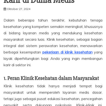
Karir di Dunia Medis
Oktober 27, 2024
Dalam beberapa tahun terakhir, kebutuhan tenaga
kesehatan yang kompeten semakin meningkat, khususnya
di bidang layanan medis yang mendukung kesehatan
masyarakat secara luas. Klinik kesehatan, sebagai bagian
integral dari sistem perawatan kesehatan, menawarkan
berbagai kesempatan
pekerjaan di klinik kesehatan
yang
layak diperhitungkan bagi Anda yang ingin membangun
karir di sektor ini.
1. Peran Klinik Kesehatan dalam Masyarakat
Klinik kesehatan tidak hanya menjadi tempat bagi
masyarakat untuk memperoleh layanan medis dasar,
tetapi juga sebagai pusat edukasi kesehatan, pencegahan
penyakit, serta dukungan psikologis. Klinik-klinik ini,