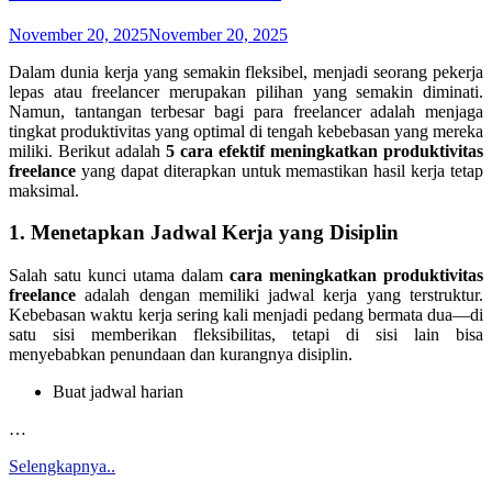
November 20, 2025
November 20, 2025
Dalam dunia kerja yang semakin fleksibel, menjadi seorang pekerja
lepas atau freelancer merupakan pilihan yang semakin diminati.
Namun, tantangan terbesar bagi para freelancer adalah menjaga
tingkat produktivitas yang optimal di tengah kebebasan yang mereka
miliki. Berikut adalah
5 cara efektif meningkatkan produktivitas
freelance
yang dapat diterapkan untuk memastikan hasil kerja tetap
maksimal.
1. Menetapkan Jadwal Kerja yang Disiplin
Salah satu kunci utama dalam
cara meningkatkan produktivitas
freelance
adalah dengan memiliki jadwal kerja yang terstruktur.
Kebebasan waktu kerja sering kali menjadi pedang bermata dua—di
satu sisi memberikan fleksibilitas, tetapi di sisi lain bisa
menyebabkan penundaan dan kurangnya disiplin.
Buat jadwal harian
…
Selengkapnya..