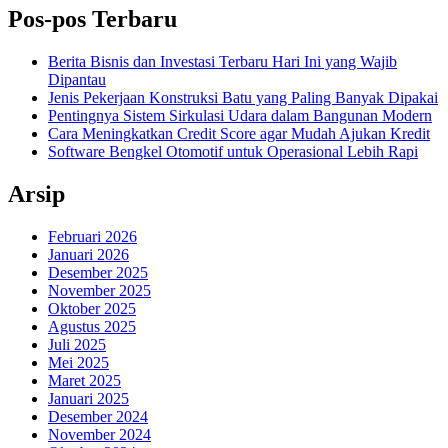
Pos-pos Terbaru
Berita Bisnis dan Investasi Terbaru Hari Ini yang Wajib
Dipantau
Jenis Pekerjaan Konstruksi Batu yang Paling Banyak Dipakai
Pentingnya Sistem Sirkulasi Udara dalam Bangunan Modern
Cara Meningkatkan Credit Score agar Mudah Ajukan Kredit
Software Bengkel Otomotif untuk Operasional Lebih Rapi
Arsip
Februari 2026
Januari 2026
Desember 2025
November 2025
Oktober 2025
Agustus 2025
Juli 2025
Mei 2025
Maret 2025
Januari 2025
Desember 2024
November 2024