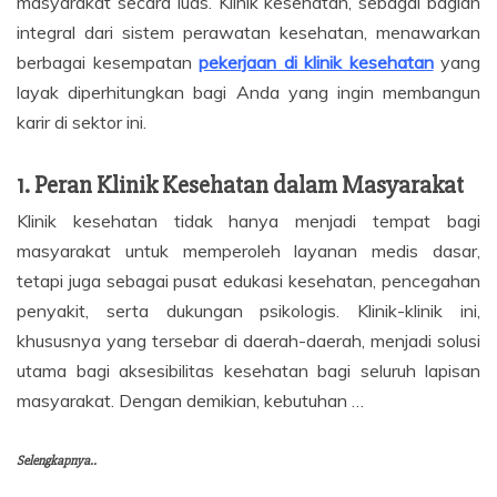
masyarakat secara luas. Klinik kesehatan, sebagai bagian
integral dari sistem perawatan kesehatan, menawarkan
berbagai kesempatan
pekerjaan di klinik kesehatan
yang
layak diperhitungkan bagi Anda yang ingin membangun
karir di sektor ini.
1. Peran Klinik Kesehatan dalam Masyarakat
Klinik kesehatan tidak hanya menjadi tempat bagi
masyarakat untuk memperoleh layanan medis dasar,
tetapi juga sebagai pusat edukasi kesehatan, pencegahan
penyakit, serta dukungan psikologis. Klinik-klinik ini,
khususnya yang tersebar di daerah-daerah, menjadi solusi
utama bagi aksesibilitas kesehatan bagi seluruh lapisan
masyarakat. Dengan demikian, kebutuhan …
Selengkapnya..