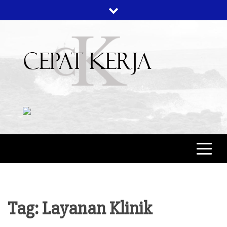
Skip
to
content
CEPAT KERJA
BERITA BISNIS
Tag:
Layanan Klinik