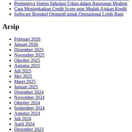
Pentingnya Sistem Sirkulasi Udara dalam Bangunan Modern
Cara Meningkatkan Credit Score agar Mudah Ajukan Kredit
Software Bengkel Otomotif untuk Operasional Lebih Rapi
Arsip
Februari 2026
Januari 2026
Desember 2025
November 2025
Oktober 2025
Agustus 2025
Juli 2025
Mei 2025
Maret 2025
Januari 2025
Desember 2024
November 2024
Oktober 2024
September 2024
Agustus 2024
Juli 2024
April 2024
Desember 2023