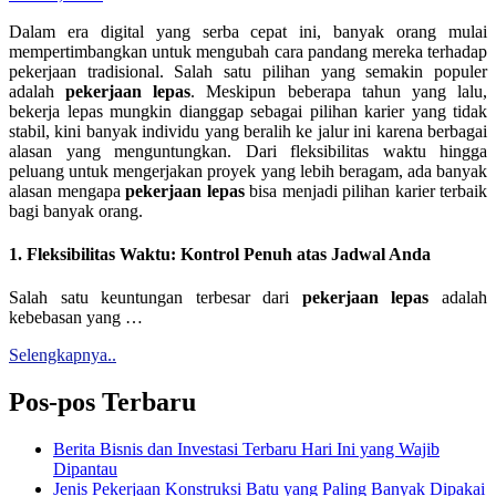
Dalam era digital yang serba cepat ini, banyak orang mulai
mempertimbangkan untuk mengubah cara pandang mereka terhadap
pekerjaan tradisional. Salah satu pilihan yang semakin populer
adalah
pekerjaan lepas
. Meskipun beberapa tahun yang lalu,
bekerja lepas mungkin dianggap sebagai pilihan karier yang tidak
stabil, kini banyak individu yang beralih ke jalur ini karena berbagai
alasan yang menguntungkan. Dari fleksibilitas waktu hingga
peluang untuk mengerjakan proyek yang lebih beragam, ada banyak
alasan mengapa
pekerjaan lepas
bisa menjadi pilihan karier terbaik
bagi banyak orang.
1. Fleksibilitas Waktu: Kontrol Penuh atas Jadwal Anda
Salah satu keuntungan terbesar dari
pekerjaan lepas
adalah
kebebasan yang …
Selengkapnya..
Pos-pos Terbaru
Berita Bisnis dan Investasi Terbaru Hari Ini yang Wajib
Dipantau
Jenis Pekerjaan Konstruksi Batu yang Paling Banyak Dipakai