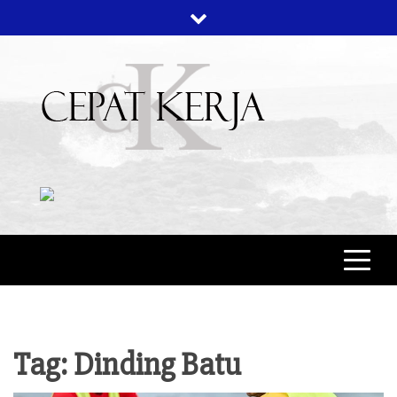
Skip
to
content
CEPAT KERJA
BERITA BISNIS
Tag:
Dinding Batu