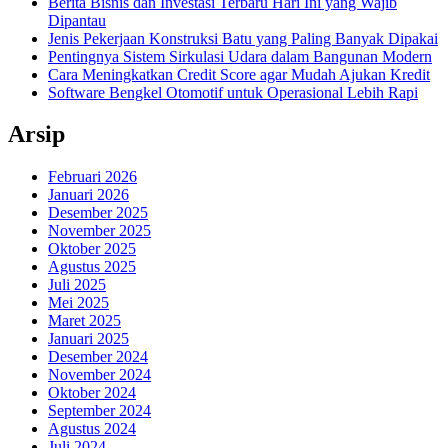
Berita Bisnis dan Investasi Terbaru Hari Ini yang Wajib
Dipantau
Jenis Pekerjaan Konstruksi Batu yang Paling Banyak Dipakai
Pentingnya Sistem Sirkulasi Udara dalam Bangunan Modern
Cara Meningkatkan Credit Score agar Mudah Ajukan Kredit
Software Bengkel Otomotif untuk Operasional Lebih Rapi
Arsip
Februari 2026
Januari 2026
Desember 2025
November 2025
Oktober 2025
Agustus 2025
Juli 2025
Mei 2025
Maret 2025
Januari 2025
Desember 2024
November 2024
Oktober 2024
September 2024
Agustus 2024
Juli 2024