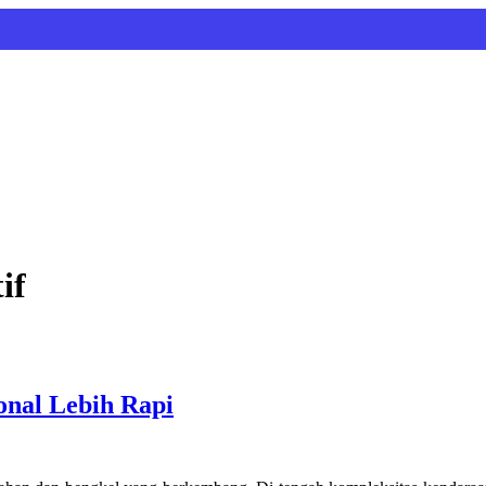
if
onal Lebih Rapi