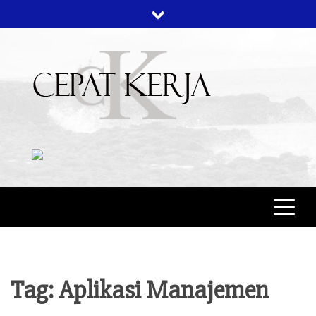
Skip
to
content
CEPAT KERJA
BERITA BISNIS
Tag:
Aplikasi Manajemen