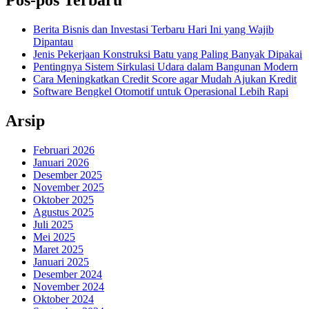
Pos-pos Terbaru
Berita Bisnis dan Investasi Terbaru Hari Ini yang Wajib
Dipantau
Jenis Pekerjaan Konstruksi Batu yang Paling Banyak Dipakai
Pentingnya Sistem Sirkulasi Udara dalam Bangunan Modern
Cara Meningkatkan Credit Score agar Mudah Ajukan Kredit
Software Bengkel Otomotif untuk Operasional Lebih Rapi
Arsip
Februari 2026
Januari 2026
Desember 2025
November 2025
Oktober 2025
Agustus 2025
Juli 2025
Mei 2025
Maret 2025
Januari 2025
Desember 2024
November 2024
Oktober 2024