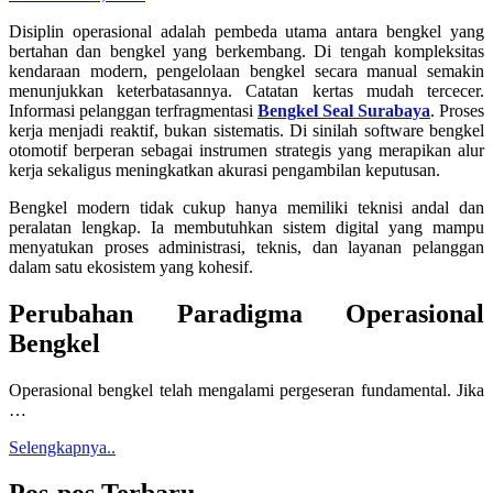
Disiplin operasional adalah pembeda utama antara bengkel yang
bertahan dan bengkel yang berkembang. Di tengah kompleksitas
kendaraan modern, pengelolaan bengkel secara manual semakin
menunjukkan keterbatasannya. Catatan kertas mudah tercecer.
Informasi pelanggan terfragmentasi
Bengkel Seal Surabaya
. Proses
kerja menjadi reaktif, bukan sistematis. Di sinilah software bengkel
otomotif berperan sebagai instrumen strategis yang merapikan alur
kerja sekaligus meningkatkan akurasi pengambilan keputusan.
Bengkel modern tidak cukup hanya memiliki teknisi andal dan
peralatan lengkap. Ia membutuhkan sistem digital yang mampu
menyatukan proses administrasi, teknis, dan layanan pelanggan
dalam satu ekosistem yang kohesif.
Perubahan Paradigma Operasional
Bengkel
Operasional bengkel telah mengalami pergeseran fundamental. Jika
…
Selengkapnya..