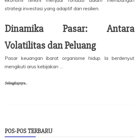
ekonomi terkini menjadi fondasi dalam membangun
strategi investasi yang adaptif dan resilien.
Dinamika Pasar: Antara
Volatilitas dan Peluang
Pasar keuangan ibarat organisme hidup. Ia berdenyut
mengikuti arus kebijakan …
Selengkapnya..
POS-POS TERBARU