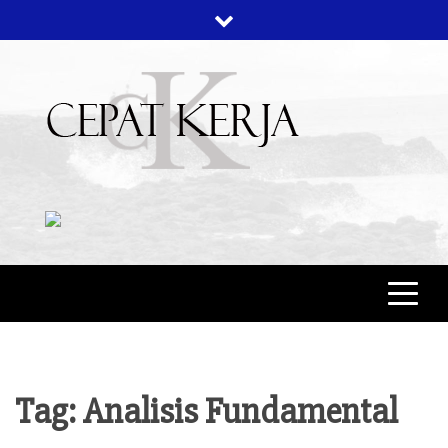
Skip
to
content
CEPAT KERJA
BERITA BISNIS
Tag:
Analisis Fundamental