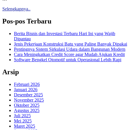
Selengkapnya..
Pos-pos Terbaru
Berita Bisnis dan Investasi Terbaru Hari Ini yang Wajib
Dipantau
Jenis Pekerjaan Konstruksi Batu yang Paling Banyak Dipakai
Pentingnya Sistem Sirkulasi Udara dalam Bangunan Modern
Cara Meningkatkan Credit Score agar Mudah Ajukan Kredit
Software Bengkel Otomotif untuk Operasional Lebih Rapi
Arsip
Februari 2026
Januari 2026
Desember 2025
November 2025
Oktober 2025
Agustus 2025
Juli 2025
Mei 2025
Maret 2025