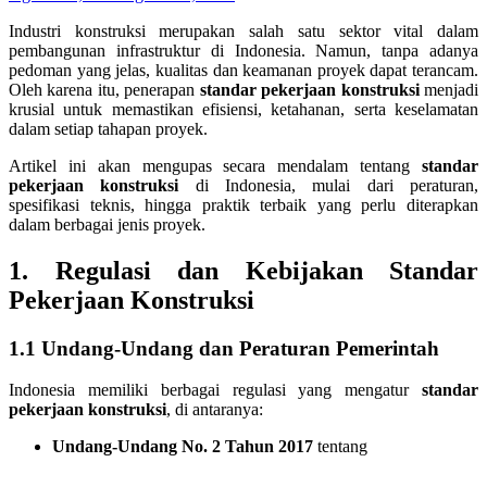
Industri konstruksi merupakan salah satu sektor vital dalam
pembangunan infrastruktur di Indonesia. Namun, tanpa adanya
pedoman yang jelas, kualitas dan keamanan proyek dapat terancam.
Oleh karena itu, penerapan
standar pekerjaan konstruksi
menjadi
krusial untuk memastikan efisiensi, ketahanan, serta keselamatan
dalam setiap tahapan proyek.
Artikel ini akan mengupas secara mendalam tentang
standar
pekerjaan konstruksi
di Indonesia, mulai dari peraturan,
spesifikasi teknis, hingga praktik terbaik yang perlu diterapkan
dalam berbagai jenis proyek.
1. Regulasi dan Kebijakan
Standar
Pekerjaan Konstruksi
1.1 Undang-Undang dan Peraturan Pemerintah
Indonesia memiliki berbagai regulasi yang mengatur
standar
pekerjaan konstruksi
, di antaranya:
Undang-Undang No. 2 Tahun 2017
tentang
…