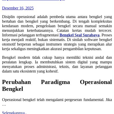
Desember 16, 2025
Disiplin operasional adalah pembeda utama antara bengkel yang
bertahan dan bengkel yang berkembang. Di tengah kompleksitas
kendaraan modern, pengelolaan bengkel secara manual semakin
menunjukkan keterbatasannya. Catatan kertas mudah tercecer.
Informasi pelanggan terfragmentasi
Bengkel Seal Surabaya
. Proses
kerja menjadi reaktif, bukan sistematis. Di sinilah software bengkel
otomotif berperan sebagai instrumen strategis yang merapikan alur
kerja sekaligus meningkatkan akurasi pengambilan keputusan.
Bengkel modern tidak cukup hanya memiliki teknisi andal dan
peralatan lengkap. Ia membutuhkan sistem digital yang mampu
menyatukan proses administrasi, teknis, dan layanan pelanggan
dalam satu ekosistem yang kohesif.
Perubahan Paradigma Operasional
Bengkel
Operasional bengkel telah mengalami pergeseran fundamental. Jika
…
Selengkapnya..