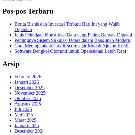
Pos-pos Terbaru
Berita Bisnis dan Investasi Terbaru Hari Ini yang Wajib
Dipantau
Jenis Pekerjaan Konstruksi Batu yang Paling Banyak Dipakai
Pentingnya Sistem Sirkulasi Udara dalam Bangunan Modern
Cara Meningkatkan Credit Score agar Mudah Ajukan Kredit
Software Bengkel Otomotif untuk Operasional Lebih Rapi
Arsip
Februari 2026
Januari 2026
Desember 2025
November 2025
Oktober 2025
Agustus 2025
Juli 2025
Mei 2025
Maret 2025
Januari 2025
Desember 2024