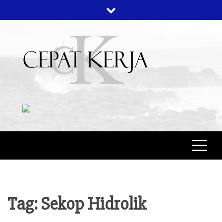
Skip
to
content
CEPAT KERJA
BERITA BISNIS
Tag:
Sekop Hidrolik