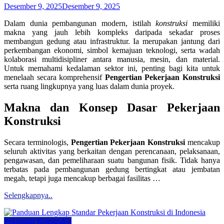
Desember 9, 2025
Desember 9, 2025
Dalam dunia pembangunan modern, istilah
konstruksi
memiliki
makna yang jauh lebih kompleks daripada sekadar proses
membangun gedung atau infrastruktur. Ia merupakan jantung dari
perkembangan ekonomi, simbol kemajuan teknologi, serta wadah
kolaborasi multidisipliner antara manusia, mesin, dan material.
Untuk memahami kedalaman sektor ini, penting bagi kita untuk
menelaah secara komprehensif
Pengertian Pekerjaan Konstruksi
serta ruang lingkupnya yang luas dalam dunia proyek.
Makna dan Konsep Dasar Pekerjaan
Konstruksi
Secara terminologis,
Pengertian Pekerjaan Konstruksi
mencakup
seluruh aktivitas yang berkaitan dengan perencanaan, pelaksanaan,
pengawasan, dan pemeliharaan suatu bangunan fisik. Tidak hanya
terbatas pada pembangunan gedung bertingkat atau jembatan
megah, tetapi juga mencakup berbagai fasilitas …
Selengkapnya..
Pekerjaan Konstruksi