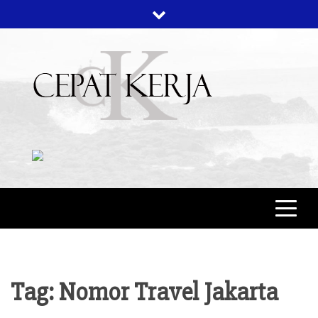
Skip
to
content
CEPAT KERJA
BERITA BISNIS
Tag:
Nomor Travel Jakarta