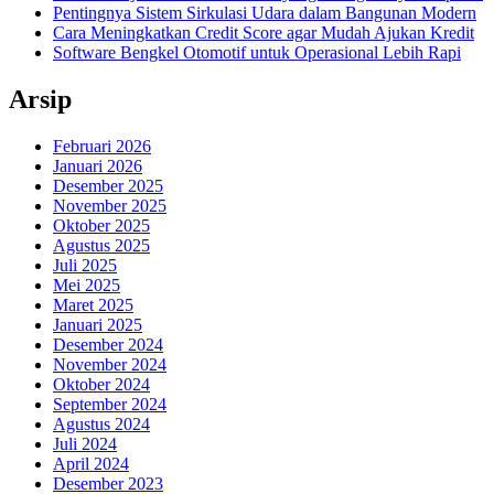
Pentingnya Sistem Sirkulasi Udara dalam Bangunan Modern
Cara Meningkatkan Credit Score agar Mudah Ajukan Kredit
Software Bengkel Otomotif untuk Operasional Lebih Rapi
Arsip
Februari 2026
Januari 2026
Desember 2025
November 2025
Oktober 2025
Agustus 2025
Juli 2025
Mei 2025
Maret 2025
Januari 2025
Desember 2024
November 2024
Oktober 2024
September 2024
Agustus 2024
Juli 2024
April 2024
Desember 2023