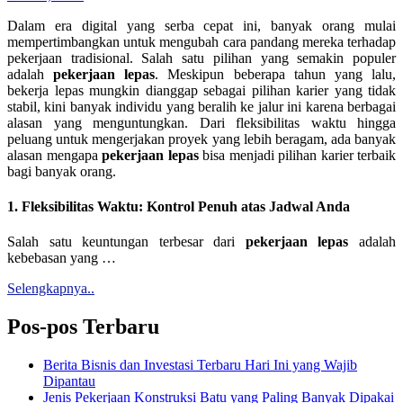
Dalam era digital yang serba cepat ini, banyak orang mulai
mempertimbangkan untuk mengubah cara pandang mereka terhadap
pekerjaan tradisional. Salah satu pilihan yang semakin populer
adalah
pekerjaan lepas
. Meskipun beberapa tahun yang lalu,
bekerja lepas mungkin dianggap sebagai pilihan karier yang tidak
stabil, kini banyak individu yang beralih ke jalur ini karena berbagai
alasan yang menguntungkan. Dari fleksibilitas waktu hingga
peluang untuk mengerjakan proyek yang lebih beragam, ada banyak
alasan mengapa
pekerjaan lepas
bisa menjadi pilihan karier terbaik
bagi banyak orang.
1. Fleksibilitas Waktu: Kontrol Penuh atas Jadwal Anda
Salah satu keuntungan terbesar dari
pekerjaan lepas
adalah
kebebasan yang …
Selengkapnya..
Pos-pos Terbaru
Berita Bisnis dan Investasi Terbaru Hari Ini yang Wajib
Dipantau
Jenis Pekerjaan Konstruksi Batu yang Paling Banyak Dipakai