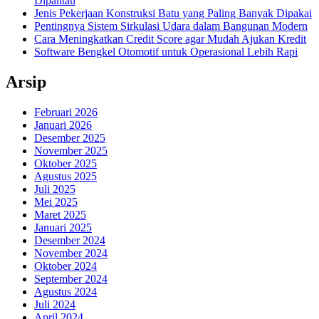
Dipantau
Jenis Pekerjaan Konstruksi Batu yang Paling Banyak Dipakai
Pentingnya Sistem Sirkulasi Udara dalam Bangunan Modern
Cara Meningkatkan Credit Score agar Mudah Ajukan Kredit
Software Bengkel Otomotif untuk Operasional Lebih Rapi
Arsip
Februari 2026
Januari 2026
Desember 2025
November 2025
Oktober 2025
Agustus 2025
Juli 2025
Mei 2025
Maret 2025
Januari 2025
Desember 2024
November 2024
Oktober 2024
September 2024
Agustus 2024
Juli 2024
April 2024