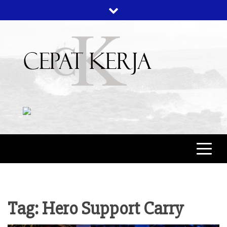
Skip
to
content
CEPAT KERJA
BERITA BISNIS
Tag:
Hero Support Carry