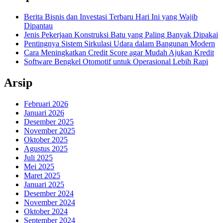
Berita Bisnis dan Investasi Terbaru Hari Ini yang Wajib
Dipantau
Jenis Pekerjaan Konstruksi Batu yang Paling Banyak Dipakai
Pentingnya Sistem Sirkulasi Udara dalam Bangunan Modern
Cara Meningkatkan Credit Score agar Mudah Ajukan Kredit
Software Bengkel Otomotif untuk Operasional Lebih Rapi
Arsip
Februari 2026
Januari 2026
Desember 2025
November 2025
Oktober 2025
Agustus 2025
Juli 2025
Mei 2025
Maret 2025
Januari 2025
Desember 2024
November 2024
Oktober 2024
September 2024