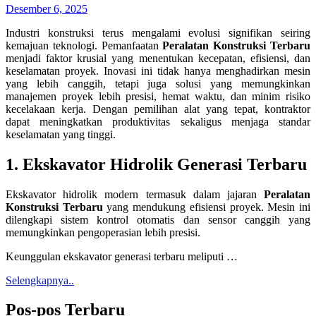
Desember 6, 2025
Industri konstruksi terus mengalami evolusi signifikan seiring
kemajuan teknologi. Pemanfaatan
Peralatan Konstruksi Terbaru
menjadi faktor krusial yang menentukan kecepatan, efisiensi, dan
keselamatan proyek. Inovasi ini tidak hanya menghadirkan mesin
yang lebih canggih, tetapi juga solusi yang memungkinkan
manajemen proyek lebih presisi, hemat waktu, dan minim risiko
kecelakaan kerja. Dengan pemilihan alat yang tepat, kontraktor
dapat meningkatkan produktivitas sekaligus menjaga standar
keselamatan yang tinggi.
1. Ekskavator Hidrolik Generasi Terbaru
Ekskavator hidrolik modern termasuk dalam jajaran
Peralatan
Konstruksi Terbaru
yang mendukung efisiensi proyek. Mesin ini
dilengkapi sistem kontrol otomatis dan sensor canggih yang
memungkinkan pengoperasian lebih presisi.
Keunggulan ekskavator generasi terbaru meliputi …
Selengkapnya..
Pos-pos Terbaru