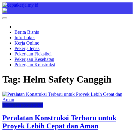
Skip
to
Cepat Kerja
Berita Bisnis
content
Berita Bisnis
Info Loker
Kerja Online
Pekerja lepas
Pekerjaan Fleksibel
Pekerjaan Kesehatan
Pekerjaan Konstruksi
Tag:
Helm Safety Canggih
Pekerjaan Konstruksi
Peralatan Konstruksi Terbaru untuk
Proyek Lebih Cepat dan Aman