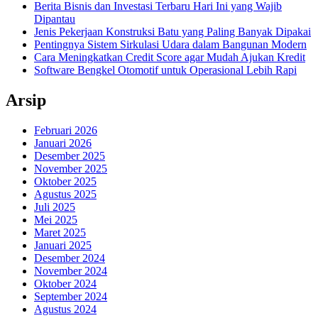
Berita Bisnis dan Investasi Terbaru Hari Ini yang Wajib
Dipantau
Jenis Pekerjaan Konstruksi Batu yang Paling Banyak Dipakai
Pentingnya Sistem Sirkulasi Udara dalam Bangunan Modern
Cara Meningkatkan Credit Score agar Mudah Ajukan Kredit
Software Bengkel Otomotif untuk Operasional Lebih Rapi
Arsip
Februari 2026
Januari 2026
Desember 2025
November 2025
Oktober 2025
Agustus 2025
Juli 2025
Mei 2025
Maret 2025
Januari 2025
Desember 2024
November 2024
Oktober 2024
September 2024
Agustus 2024