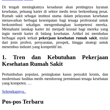
Di tengah meningkatnya kesadaran akan pentingnya layanan
kesehatan, peluang karier di sektor medis terus berkembang pesat.
Rumah sakit sebagai institusi utama dalam pelayanan kesehatan
menawarkan berbagai kesempatan bagi tenaga profesional untuk
berkontribusi sekaligus mengembangkan kompetensi mereka.
Memahami lanskap karier ini menjadi krusial bagi mereka yang
ingin meniti karier di bidang kesehatan. Artikel ini membahas
berbagai aspek terkait
pekerjaan kesehatan rumah sakit
, mulai
dari jenis profesi, persyaratan, prospek, hingga strategi untuk
menembus industri yang kompetitif ini.
1. Tren dan Kebutuhan Pekerjaan
Kesehatan Rumah Sakit
Pertumbuhan populasi, peningkatan kasus penyakit kronis, dan
modernisasi fasilitas medis mendorong permintaan tenaga kesehatan
yang kompeten. …
Selengkapnya..
Pos-pos Terbaru