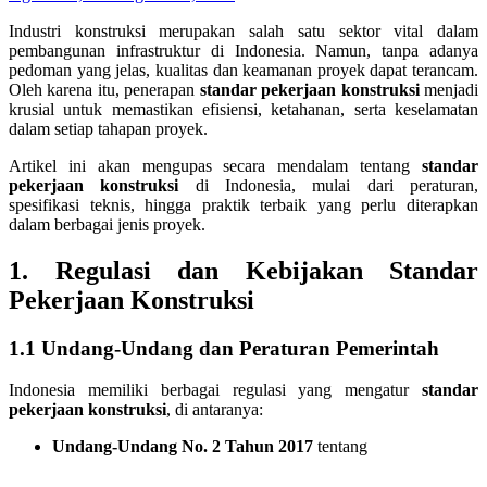
Industri konstruksi merupakan salah satu sektor vital dalam
pembangunan infrastruktur di Indonesia. Namun, tanpa adanya
pedoman yang jelas, kualitas dan keamanan proyek dapat terancam.
Oleh karena itu, penerapan
standar pekerjaan konstruksi
menjadi
krusial untuk memastikan efisiensi, ketahanan, serta keselamatan
dalam setiap tahapan proyek.
Artikel ini akan mengupas secara mendalam tentang
standar
pekerjaan konstruksi
di Indonesia, mulai dari peraturan,
spesifikasi teknis, hingga praktik terbaik yang perlu diterapkan
dalam berbagai jenis proyek.
1. Regulasi dan Kebijakan
Standar
Pekerjaan Konstruksi
1.1 Undang-Undang dan Peraturan Pemerintah
Indonesia memiliki berbagai regulasi yang mengatur
standar
pekerjaan konstruksi
, di antaranya:
Undang-Undang No. 2 Tahun 2017
tentang
…