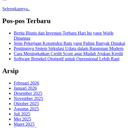
Selengkapnya..
Pos-pos Terbaru
Berita Bisnis dan Investasi Terbaru Hari Ini yang Wajib
Dipantau
Jenis Pekerjaan Konstruksi Batu yang Paling Banyak Dipakai
Pentingnya Sistem Sirkulasi Udara dalam Bangunan Modern
Cara Meningkatkan Credit Score agar Mudah Ajukan Kredit
Software Bengkel Otomotif untuk Operasional Lebih Rapi
Arsip
Februari 2026
Januari 2026
Desember 2025
November 2025
Oktober 2025
Agustus 2025
Juli 2025
Mei 2025
Maret 2025