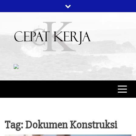
Skip
to
content
CEPAT KERJA
BERITA BISNIS
Tag:
Dokumen Konstruksi