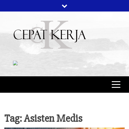
Skip
to
content
CEPAT KERJA
BERITA BISNIS
Tag:
Asisten Medis